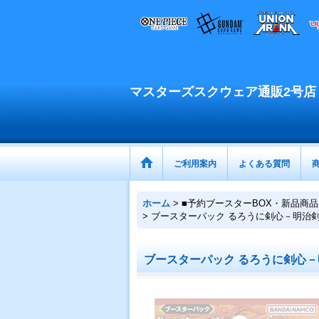
マスターズスクウェア通販2号店
ご利用案内
よくある質問
ホーム
>
■予約ブースターBOX・新品商品
>
ブースターパック るろうに剣心－明治剣客浪漫
ブースターパック るろうに剣心－明治