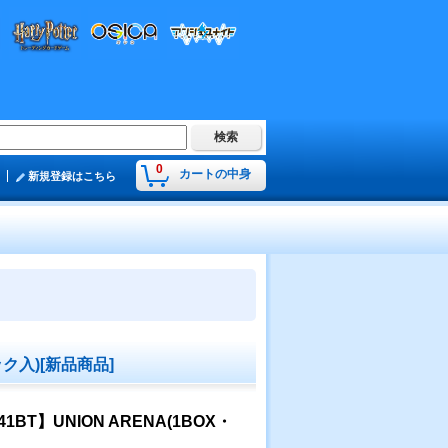
0
カートの中身
新規登録はこちら
ク入)[新品商品]
】UNION ARENA(1BOX・