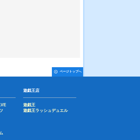
ページトップへ
遊戯王店
LVE
遊戯王
ツ
遊戯王ラッシュデュエル
ム