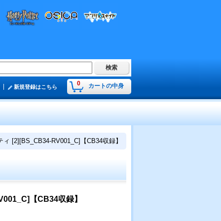
0
カートの中身
新規登録はこちら
][BS_CB34-RV001_C]【CB34収録】
001_C]【CB34収録】