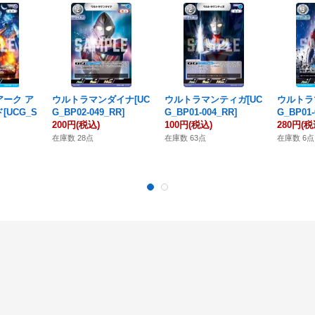
ーク ア
ウルトラマンダイナ[UC
ウルトラマンティガ[UC
ウルトラ
UCG_S
G_BP02-049_RR]
G_BP01-004_RR]
G_BP01-
200円
(税込)
100円
(税込)
280円
(税
在庫数 28点
在庫数 63点
在庫数 6点