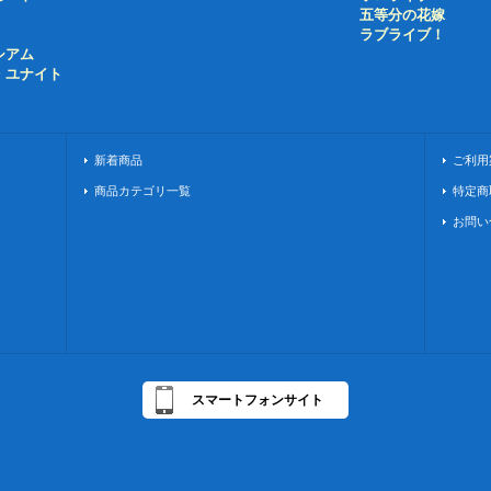
五等分の花嫁
ラブライブ！
シアム
・ユナイト
新着商品
ご利用
商品カテゴリ一覧
特定商
お問い
スマートフォンサイト