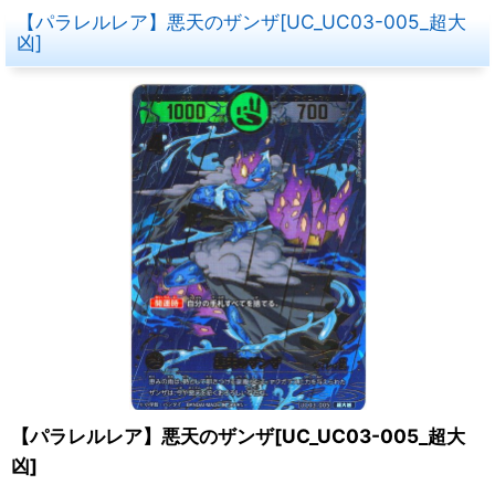
【パラレルレア】悪天のザンザ[UC_UC03-005_超大
凶]
【パラレルレア】悪天のザンザ[UC_UC03-005_超大
凶]