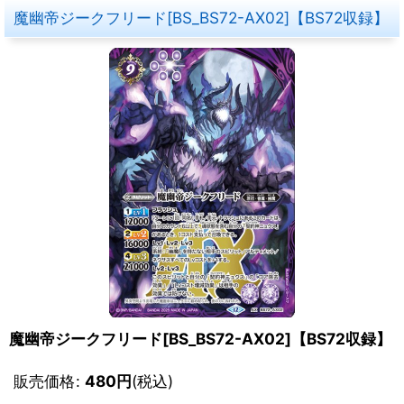
魔幽帝ジークフリード[BS_BS72-AX02]【BS72収録】
魔幽帝ジークフリード[BS_BS72-AX02]【BS72収録】
販売価格
:
480
円
(税込)