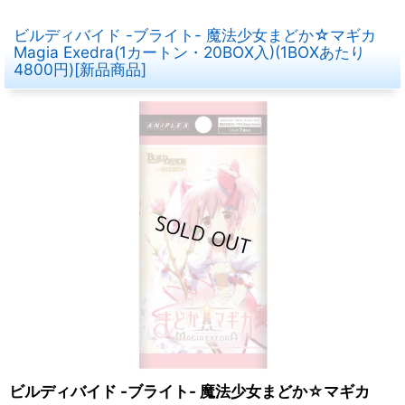
ビルディバイド -ブライト- 魔法少女まどか☆マギカ
Magia Exedra(1カートン・20BOX入)(1BOXあたり
4800円)[新品商品]
ビルディバイド -ブライト- 魔法少女まどか☆マギカ