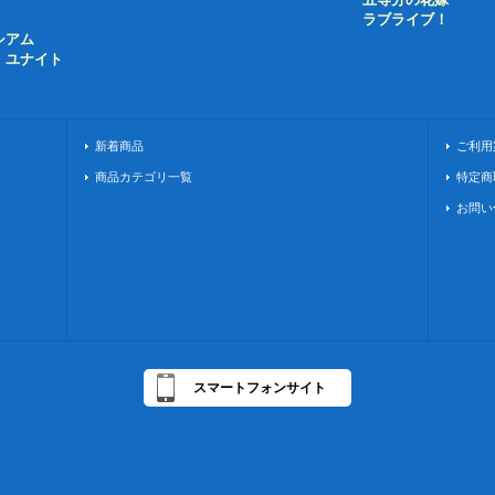
ラブライブ！
シアム
・ユナイト
新着商品
ご利用
商品カテゴリ一覧
特定商
お問い
スマートフォンサイト