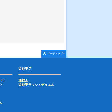
ページトップへ
遊戯王店
LVE
遊戯王
ツ
遊戯王ラッシュデュエル
ム