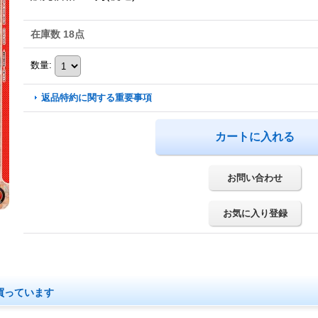
在庫数 18点
数量
:
返品特約に関する重要事項
お問い合わせ
お気に入り登録
買っています