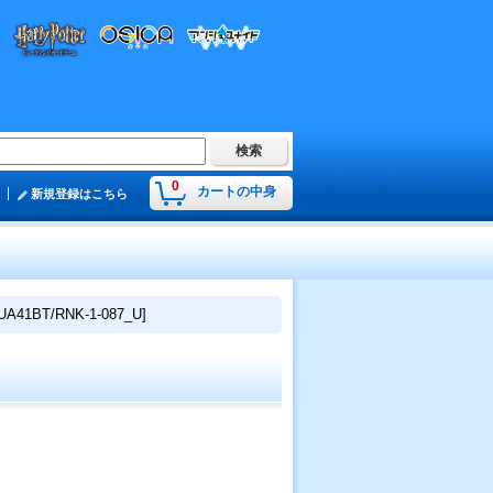
0
カートの中身
新規登録はこちら
41BT/RNK-1-087_U]