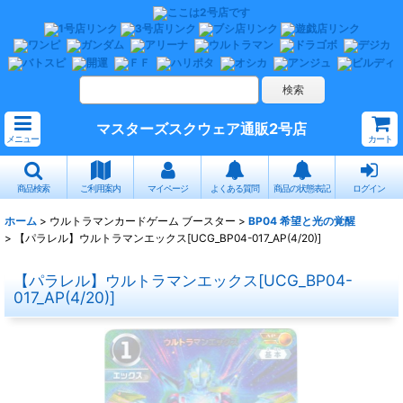
マスターズスクウェア通販2号店
メニュー
カート
商品検索
ご利用案内
マイページ
よくある質問
商品の状態表記
ログイン
ホーム
>
ウルトラマンカードゲーム ブースター
>
BP04 希望と光の覚醒
>
【パラレル】ウルトラマンエックス[UCG_BP04-017_AP(4/20)]
【パラレル】ウルトラマンエックス[UCG_BP04-
017_AP(4/20)]