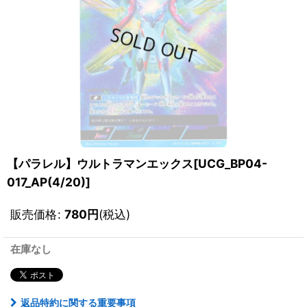
【パラレル】ウルトラマンエックス[UCG_BP04-
017_AP(4/20)]
販売価格
:
780
円
(税込)
在庫なし
返品特約に関する重要事項