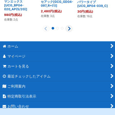
マンエックス
セアック[GCG_GD04-
パワータイプ
[UCG_BP04-
097_R+(1)]
[UCG_BP04-039_C]
020_AP(5/20)]
2,480
円
(税込)
30
円
(税込)
980
円
(税込)
在庫数 3点
在庫数 19点
在庫数 2点
ホーム
マイページ
カートを見る
最近チェックしたアイテム
ご利用案内
特定商取引法表示
お問い合わせ