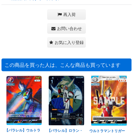
再入荷
お問い合わせ
お気に入り登録
この商品を買った人は、こんな商品も買っています
【パラレル】ウルトラ
【パラレル】ロラン・
ウルトラマントリガー