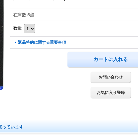
在庫数 5点
数量
:
返品特約に関する重要事項
お問い合わせ
お気に入り登録
買っています