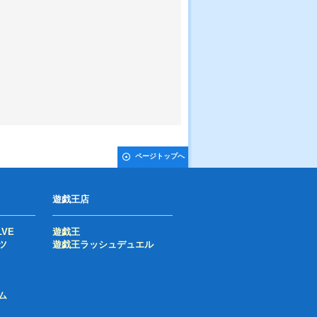
ページトップへ
遊戯王店
LVE
遊戯王
ツ
遊戯王ラッシュデュエル
ム