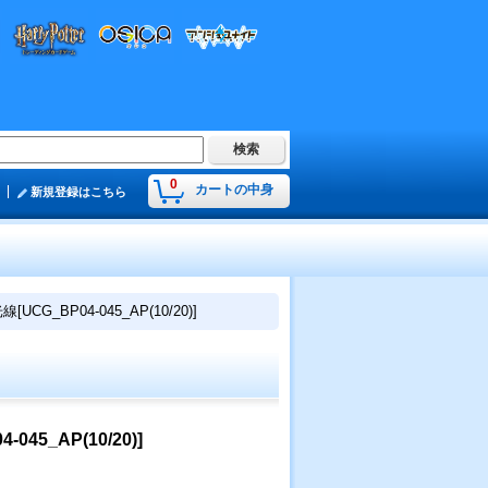
0
カートの中身
新規登録はこちら
BP04-045_AP(10/20)]
_AP(10/20)]