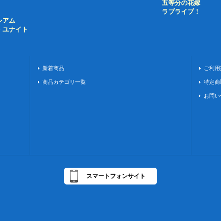
五等分の花嫁
ラブライブ！
シアム
・ユナイト
新着商品
ご利用
商品カテゴリ一覧
特定商
お問い
スマートフォンサイト