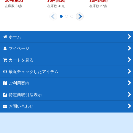
30
円
(税込)
30
円
(税込)
30
円
(税込)
在庫数 31点
在庫数 31点
在庫数 27点
ホーム
マイページ
カートを見る
最近チェックしたアイテム
ご利用案内
特定商取引法表示
お問い合わせ
ログイン