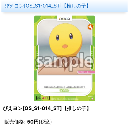
ぴえヨン[OS_S1-014_ST]【推しの子】
ぴえヨン[OS_S1-014_ST]【推しの子】
販売価格
:
50
円
(税込)