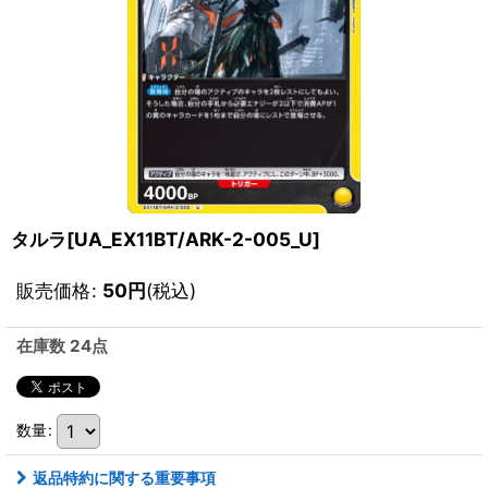
タルラ[UA_EX11BT/ARK-2-005_U]
販売価格
:
50
円
(税込)
在庫数 24点
数量
:
返品特約に関する重要事項