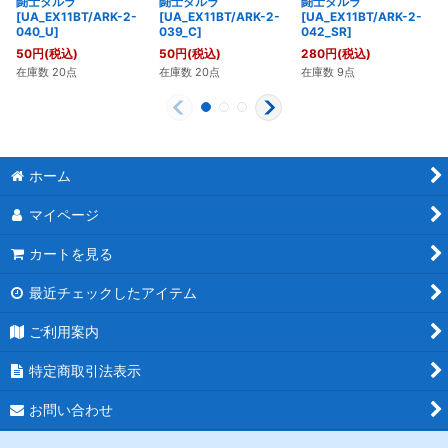
闘士タルラ
闘士タルラ
闘士タルラ
[UA_EX11BT/ARK-2-
[UA_EX11BT/ARK-2-
[UA_EX11BT/ARK-2-
040_U]
039_C]
042_SR]
50
円
(税込)
50
円
(税込)
280
円
(税込)
在庫数 20点
在庫数 20点
在庫数 9点
ホーム
マイページ
カートを見る
最近チェックしたアイテム
ご利用案内
特定商取引法表示
お問い合わせ