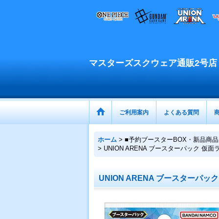
マスターズスクウェア通販2号店
ご利用案内
よくある質問
ホーム
>
■予約ブースターBOX・新品商品
>
UNION ARENA ブースターパック 仮面ラ
UNION ARENA ブースターパック