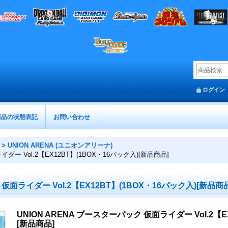
ログイン
商品の状態表記
お問い合わせ
>
UNION ARENA (ユニオンアリーナ)
イダー Vol.2【EX12BT】(1BOX・16パック入)[新品商品]
 仮面ライダー Vol.2【EX12BT】(1BOX・16パック入)[新品商
UNION ARENA ブースターパック 仮面ライダー Vol.2【E
[新品商品]