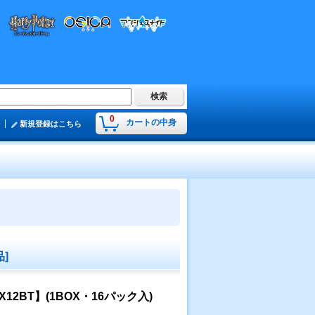
0
カートの中身
新規登録はこちら
品]
X12BT】(1BOX・16パック入)