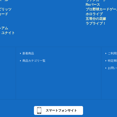
Reバース
ピリッツ
プロ野球カードゲー
カード
ホロライブ
五等分の花嫁
ラブライブ！
シアム
・ユナイト
新着商品
ご利用
商品カテゴリ一覧
特定商
お問い
スマートフォンサイト