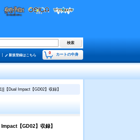
0
カートの中身
新規登録はこちら
)]【Dual Impact【GD02】収録】
l Impact【GD02】収録】