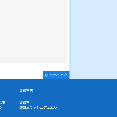
ページトップへ
遊戯王店
LVE
遊戯王
ツ
遊戯王ラッシュデュエル