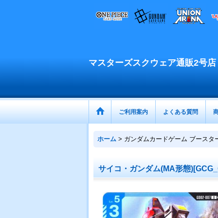
マスターズスクウェア通販2号店
ご利用案内
よくある質問
ホーム
>
ガンダムカードゲーム ブースタ
サイコ・ガンダム(MA形態)[GCG_GD0