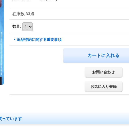
在庫数 33点
数量
:
返品特約に関する重要事項
お問い合わせ
お気に入り登録
買っています