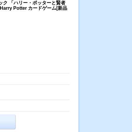
パック 「ハリー・ポッターと賢者
arry Potter カードゲーム[新品