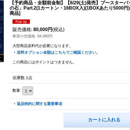
【予約商品・全額前金制】【8/29(土)発売】ブースター
の石」Part.2(1カートン・16BOX入)(1BOXあたり5000円)H
商品]
販売価格
:
80,000円
(税込)
希望小売価格
:
84,480円
大型商品送料
代が必要になります。
送料オプション金額はこちらでご確認ください。
この商品にはポイントはつきません。
在庫数 2点
数量
:
返品特約に関する重要事項