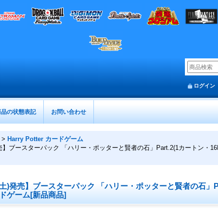
ログイン
商品の状態表記
お問い合わせ
>
Harry Potter カードゲーム
ブースターパック 「ハリー・ポッターと賢者の石」Part.2(1カートン・16BOX入)(1
土)発売】ブースターパック 「ハリー・ポッターと賢者の石」Part.
 カードゲーム[新品商品]