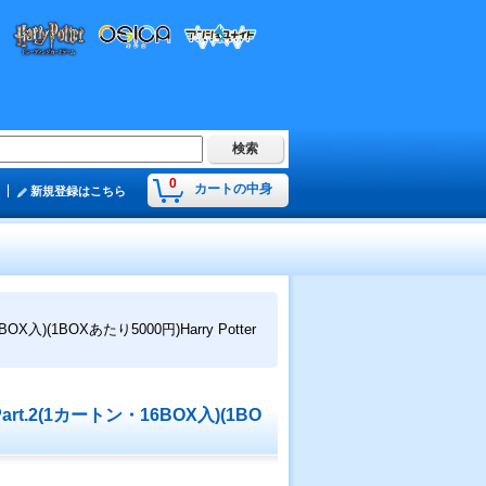
0
カートの中身
新規登録はこちら
BOXあたり5000円)Harry Potter
2(1カートン・16BOX入)(1BO