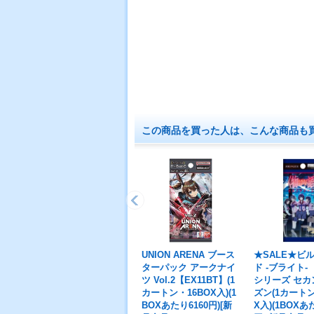
この商品を買った人は、こんな商品も
UNION ARENA ブース
★SALE★ビ
ターパック アークナイ
ド -ブライト-
ツ Vol.2【EX11BT】(1
シリーズ セカ
カートン・16BOX入)(1
ズン(1カートン
BOXあたり6160円)[新
X入)(1BOXあ