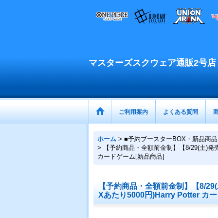
マスターズスクウェア通販2号店
ご利用案内
よくある質問
ホーム
>
■予約ブースターBOX・新品商品
>
【予約商品・全額前金制】【8/29(土)発売】
カードゲーム[新品商品]
【予約商品・全額前金制】【8/29(
Xあたり5000円)Harry Potter