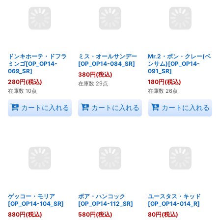
カートに入れる
カートに入れる
カートに入れる
ドンキホーテ・ドフラ
ミス・オールサンデー
Mr.2・ボン・クレー(ベ
ミンゴ[OP_OP14-
[OP_OP14-084_SR]
ンサム)[OP_OP14-
069_SR]
091_SR]
380
円
(税込)
280
円
(税込)
180
円
(税込)
在庫数 29点
在庫数 10点
在庫数 26点
カートに入れる
カートに入れる
カートに入れる