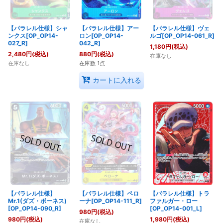
【パラレル仕様】シャ
【パラレル仕様】アー
【パラレル仕様】ヴェ
ンクス[OP_OP14-
ロン[OP_OP14-
ルゴ[OP_OP14-061_R]
027_R]
042_R]
1,180
円
(税込)
2,480
円
(税込)
880
円
(税込)
在庫なし
在庫なし
在庫数 1点
カートに入れる
【パラレル仕様】
【パラレル仕様】ペロ
【パラレル仕様】トラ
Mr.1(ダズ・ボーネス)
ーナ[OP_OP14-111_R]
ファルガー・ロー
[OP_OP14-090_R]
[OP_OP14-001_L]
980
円
(税込)
980
円
(税込)
1,980
円
(税込)
在庫なし