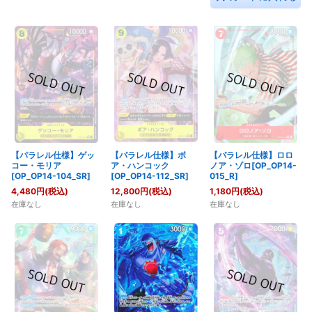
【パラレル仕様】ゲッ
【パラレル仕様】ボ
【パラレル仕様】ロロ
コー・モリア
ア・ハンコック
ノア・ゾロ[OP_OP14-
[OP_OP14-104_SR]
[OP_OP14-112_SR]
015_R]
4,480
円
(税込)
12,800
円
(税込)
1,180
円
(税込)
在庫なし
在庫なし
在庫なし