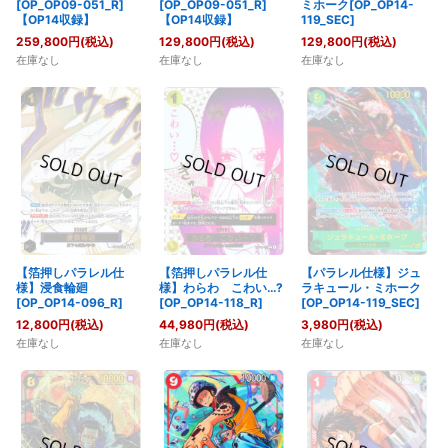
[OP_OP09-051_R]
[OP_OP09-051_R]
ミホーク[OP_OP14-
【OP14収録】
【OP14収録】
119_SEC]
259,800
円
(税込)
129,800
円
(税込)
129,800
円
(税込)
在庫なし
在庫なし
在庫なし
【箔押しパラレル仕
【箔押しパラレル仕
【パラレル仕様】ジュ
様】浸食輪廻
様】わらわ こわい…?
ラキュール・ミホーク
[OP_OP14-096_R]
[OP_OP14-118_R]
[OP_OP14-119_SEC]
12,800
円
(税込)
44,980
円
(税込)
3,980
円
(税込)
在庫なし
在庫なし
在庫なし