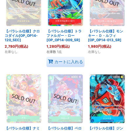
【パラレル仕様】クロ
【パラレル仕様】トラ
【パラレル仕様】モン
コダイル[OP_OP14-
ファルガー・ロー
キー・Ｄ・ルフィ
120_SEC]
[OP_OP14-009_SR]
[OP_OP14-013_SR]
2,780
円
(税込)
1,280
円
(税込)
1,980
円
(税込)
在庫なし
在庫数 1点
在庫なし
カートに入れる
【パラレル仕様】ナミ
【パラレル仕様】ペロ
【パラレル仕様】ジン