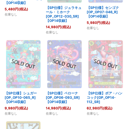
【OP14収録】
【SP仕様】ジュラキュ
【SP仕様】センゴク
5,480
円
(税込)
ール・ミホーク
[OP_OP07-046_R]
在庫なし
[OP_OP12-030_SR]
【OP14収録】
【OP14収録】
5,980
円
(税込)
14,980
円
(税込)
在庫なし
在庫なし
【SP仕様】シュガー
【SP仕様】ペローナ
【SP仕様】ボア・ハン
[OP_OP10-065_R]
[OP_OP06-093_SR]
コック[OP_OP14-
【OP14収録】
【OP14収録】
112_SR]
9,980
円
(税込)
14,980
円
(税込)
62,980
円
(税込)
在庫なし
在庫なし
在庫なし