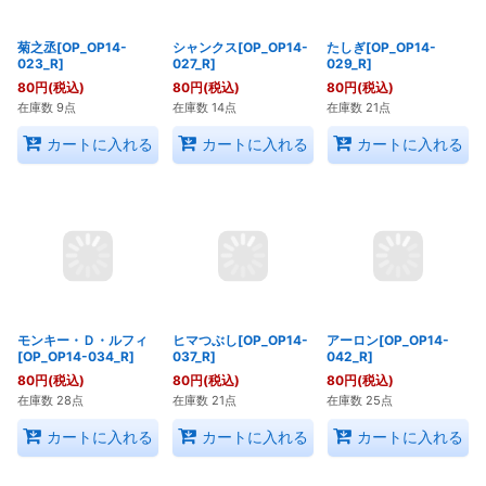
在庫数 28点
在庫数 17点
[OP_OP14-016_R]
80
円
(税込)
在庫数 23点
カートに入れる
カートに入れる
カートに入れる
菊之丞[OP_OP14-
シャンクス[OP_OP14-
023_R]
027_R]
80
円
(税込)
80
円
(税込)
たしぎ[OP_OP14-
在庫数 9点
在庫数 14点
029_R]
80
円
(税込)
在庫数 21点
カートに入れる
カートに入れる
カートに入れる