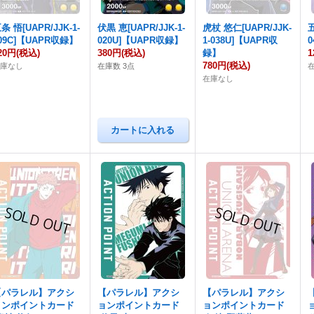
条 悟[UAPR/JJK-1-
伏黒 恵[UAPR/JJK-1-
虎杖 悠仁[UAPR/JJK-
五
09C]【UAPR収録】
020U]【UAPR収録】
1-038U]【UAPR収
20円
(税込)
380円
(税込)
録】
1
780円
(税込)
在庫なし
在庫数 3点
在庫なし
【パラレル】アクシ
【パラレル】アクシ
【パラレル】アクシ
ョンポイントカード
ョンポイントカード
ョンポイントカード