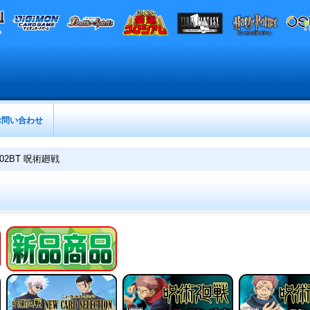
お問い合わせ
A02BT 呪術廻戦