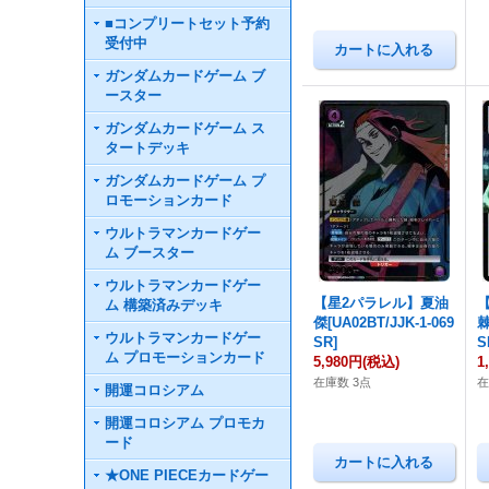
■コンプリートセット予約
受付中
ガンダムカードゲーム ブ
ースター
ガンダムカードゲーム ス
タートデッキ
ガンダムカードゲーム プ
ロモーションカード
ウルトラマンカードゲー
ム ブースター
ウルトラマンカードゲー
【星2パラレル】夏油
ム 構築済みデッキ
傑[UA02BT/JJK-1-069
棘
ウルトラマンカードゲー
SR]
S
ム プロモーションカード
5,980円
(税込)
1
在庫数 3点
在
開運コロシアム
開運コロシアム プロモカ
ード
★ONE PIECEカードゲー