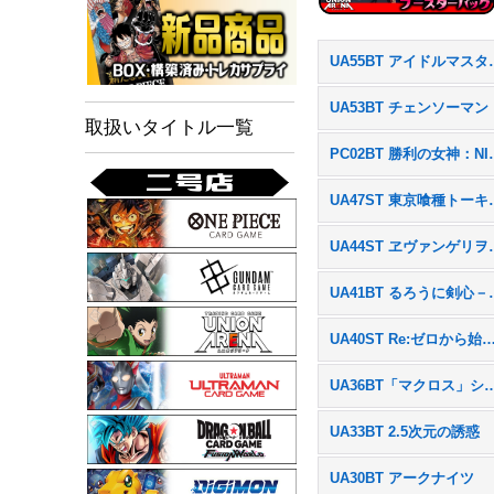
UA55BT アイ
UA53BT チェンソーマン
取扱いタイトル一覧
PC02BT
UA47ST 
UA44ST 
UA41BT る
UA40ST Re:ゼロから始める異
UA36BT「マクロ
UA33BT 2.5次元の誘惑
UA30BT アークナイツ