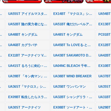
ドルマスター シンデレラガールズ
UA55ST アイドルマスター シンデレラガールズ
EX14BT 「マクロス」シリーズ Vol.2
UA52BT 陰の実力者になりたくて！
UA51BT 俺だけレベルアップな件
 勝利の女神：NIKKE
UA48BT キングダム
UA48ST キングダム
東京喰種トーキョーグール
UA46BT カグラバチ
UA45BT To LOVEる-とらぶる- Memory of Heroines
ヱヴァンゲリヲン新劇場版
EX11BT アークナイツ Vol.2
UA43BT SAKAMOTO DAYS
UA42
ろうに剣心－明治剣客浪漫譚－
UA41ST るろうに剣心－明治剣客浪漫譚－
UA04NC BLEACH 千年血戦篇
EX10B
世界生活
UA39BT 「キン肉マン」完璧超人始祖編
UA38BT WIND BREAKER
ス」シリーズ
UA36ST「マクロス」シリーズ
UA35BT ワンパンマン
UA35S
EX09BT 転生したらスライムだった件Vol.2
UA32BT シャングリラ・フロンティア
UA30ST アークナイツ
EX08BT ソードアート・オンラインVol.2
UA29B