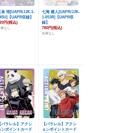
条 悟[UAPR/JJK-1-
七海 建人[UAPR/JJK-
045U]【UAPR収録】
1-053R]【UAPR収
20円
(税込)
録】
780円
(税込)
在庫なし
在庫なし
【パラレル】アクシ
【パラレル】アクシ
ョンポイントカード
ョンポイントカード