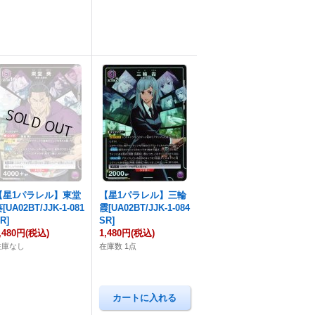
【星1パラレル】東堂
【星1パラレル】三輪
[UA02BT/JJK-1-081
霞[UA02BT/JJK-1-084
R]
SR]
,480円
(税込)
1,480円
(税込)
在庫なし
在庫数 1点