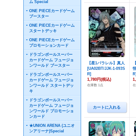
ム Special
ONE PIECEカードゲーム
ブースター
ONE PIECEカードゲーム
スタートデッキ
ONE PIECEカードゲーム
プロモーションカード
ドラゴンボールスーパー
カードゲーム フュージョ
【星1パラレル】真人
ンワールド ブースター
[UA02BT/JJK-1-093S
悟
R]
R
ドラゴンボールスーパー
1,780円
(税込)
1
カードゲーム フュージョ
ンワールド スタートデッ
在庫数 1点
キ
ドラゴンボールスーパー
カードゲーム フュージョ
ンワールド プロモーショ
ンカード
★UNION ARENA (ユニオ
ンアリーナ)Special