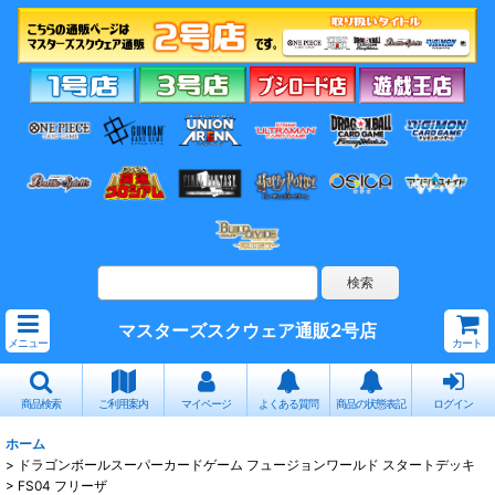
マスターズスクウェア通販2号店
メニュー
カート
商品検索
ご利用案内
マイページ
よくある質問
商品の状態表記
ログイン
ホーム
>
ドラゴンボールスーパーカードゲーム フュージョンワールド スタートデッキ
>
FS04 フリーザ