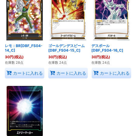
レモ：BR[DBF_FS04-
ゴールデンデスビーム
デスボール
14_C]
[DBF_FS04-15_C]
[DBF_FS04-16_C]
30
円
(税込)
30
円
(税込)
30
円
(税込)
在庫数 28点
在庫数 24点
在庫数 24点
カートに入れる
カートに入れる
カートに入れる