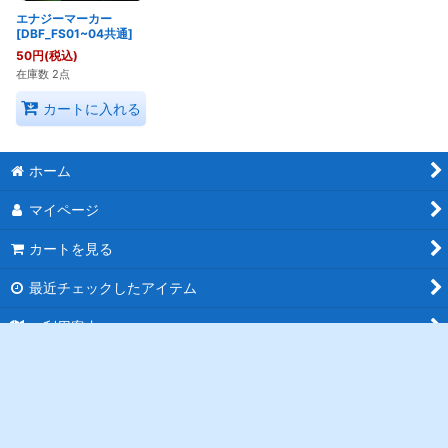
エナジーマーカー
[DBF_FS01~04共通]
50
円
(税込)
在庫数 2点
カートに入れる
ホーム
マイページ
カートを見る
最近チェックしたアイテム
ご利用案内
特定商取引法表示
お問い合わせ
ログイン