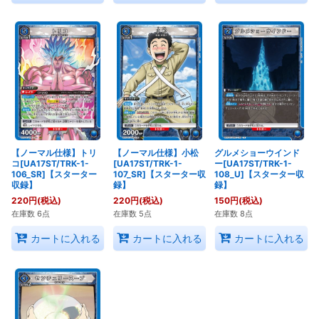
【ノーマル仕様】トリ
【ノーマル仕様】小松
グルメショーウインド
コ[UA17ST/TRK-1-
[UA17ST/TRK-1-
ー[UA17ST/TRK-1-
106_SR]【スターター
107_SR]【スターター収
108_U]【スターター収
収録】
録】
録】
220
円
(税込)
220
円
(税込)
150
円
(税込)
在庫数 6点
在庫数 5点
在庫数 8点
カートに入れる
カートに入れる
カートに入れる