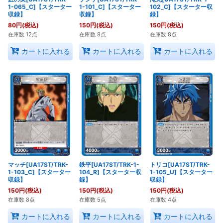
1-065_C]【スターター
1-101_C]【スターター
102_C]【スターター収
収録】
収録】
録】
80
円
(税込)
150
円
(税込)
150
円
(税込)
在庫数 12点
在庫数 8点
在庫数 8点
カートに入れる
カートに入れる
カートに入れる
マッチ[UA17ST/TRK-
鉄平[UA17ST/TRK-1-
トリコ[UA17ST/TRK-
1-103_C]【スターター
104_R]【スターター収
1-105_U]【スターター
収録】
録】
収録】
150
円
(税込)
150
円
(税込)
150
円
(税込)
在庫数 8点
在庫数 5点
在庫数 4点
カートに入れる
カートに入れる
カートに入れる