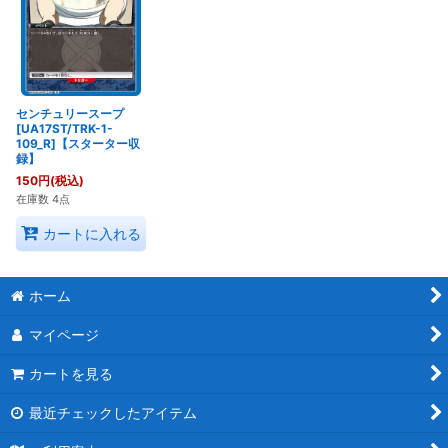
センチュリースープ
[UA17ST/TRK-1-
109_R]【スターター収
録】
150
円
(税込)
在庫数 4点
カートに入れる
ホーム
マイページ
カートを見る
最近チェックしたアイテム