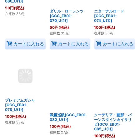
レイジ[GCG_EB01-
ダリル・ローレンツ
エターナルロード
066_U(1)]
[GCG_EB01-
[GCG_EB01-
070_U(1)]
074_U(1)]
50
円
(税込)
50
円
(税込)
100
円
(税込)
在庫数 33点
在庫数 35点
在庫数 36点
カートに入れる
カートに入れる
カートに入れる
プレミアムガシャ
戦艦巡航[GCG_EB01-
クーデリア・藍那・バ
[GCG_EB01-
082_U(1)]
ーンスタイン＆イサリ
078_U(1)]
ビ[GCG_EB01-
100
円
(税込)
085_U(1)]
100
円
(税込)
在庫数 27点
100
円
(税込)
在庫数 33点