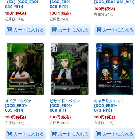
（EX）[GCG_EB01-
[GCG_EB01-
[GCG_EB01-061_R(1)]
044_R(1)]
045_R(1)]
100
円
(税込)
100
円
(税込)
100
円
(税込)
在庫数 24点
在庫数 24点
在庫数 24点
カートに入れる
カートに入れる
カートに入れる
メイア・シヴァ
ビサイド・ペイン
キャラリクエスト
[GCG_EB01-
[GCG_EB01-
[GCG_EB01-
065_R(1)]
069_R(1)]
073_R(1)]
100
円
(税込)
100
円
(税込)
100
円
(税込)
在庫数 24点
在庫数 20点
在庫数 20点
カートに入れる
カートに入れる
カートに入れる