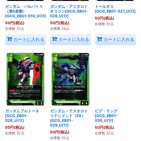
ガンダム・バルバトス
ガンダム・アスタロト
トールギス
（第6形態）
オリジン[GCG_EB01-
[GCG_EB01-027_U(1)]
[GCG_EB01-010_U(1)]
026_U(1)]
50
円
(税込)
50
円
(税込)
50
円
(税込)
在庫数 35点
在庫数 32点
在庫数 28点
カートに入れる
カートに入れる
カートに入れる
ガンダムプルトーネ
ガンダム・アスタロト
ビグ・ラング
[GCG_EB01-
リナシメント（EX）
[GCG_EB01-
028_U(1)]
[GCG_EB01-
030_U(1)]
029_U(1)]
50
円
(税込)
50
円
(税込)
50
円
(税込)
在庫数 32点
在庫数 32点
在庫数 35点