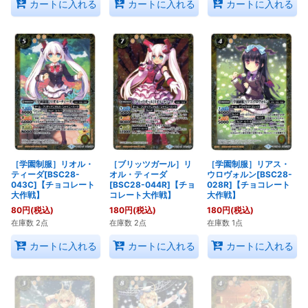
カートに入れる
カートに入れる
カートに入れる
［学園制服］リオル・
［ブリッツガール］リ
［学園制服］リアス・
ティーダ[BSC28-
オル・ティーダ
ウロヴォルン[BSC28-
043C]【チョコレート
[BSC28-044R]【チョ
028R]【チョコレート
大作戦】
コレート大作戦】
大作戦】
80
円
(税込)
180
円
(税込)
180
円
(税込)
在庫数 2点
在庫数 2点
在庫数 1点
カートに入れる
カートに入れる
カートに入れる