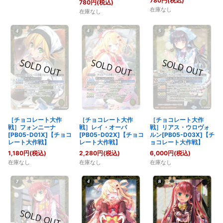
780
円
(税込)
780
円
(税込)
在庫なし
在庫なし
［チョコレート大作
［チョコレート大作
［チョコレート大作
戦］フォンニーナ
戦］レイ・オーバ
戦］リアス・ウロヴォ
[PB05-D01X]【チョコ
[PB05-D02X]【チョコ
ルン[PB05-D03X]【チ
レート大作戦】
レート大作戦】
ョコレート大作戦】
1,180
円
(税込)
2,280
円
(税込)
6,000
円
(税込)
在庫なし
在庫なし
在庫なし