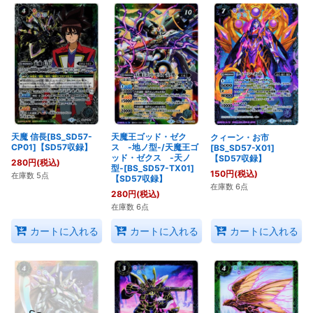
在庫あり
並び順
:
絞り込む
天魔 信長[BS_SD57-
天魔王ゴッド・ゼク
クィーン・お市
CP01]【SD57収録】
ス -地ノ型-/天魔王ゴ
[BS_SD57-X01]
ッド・ゼクス -天ノ
【SD57収録】
280
円
(税込)
型-[BS_SD57-TX01]
150
円
(税込)
在庫数 5点
【SD57収録】
在庫数 6点
280
円
(税込)
在庫数 6点
カートに入れる
カートに入れる
カートに入れる