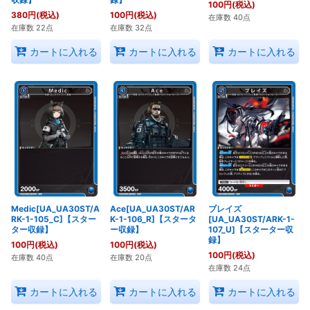
100
円
(税込)
380
円
(税込)
100
円
(税込)
在庫数 40点
在庫数 22点
在庫数 32点
カートに入れる
カートに入れる
カートに入れる
Medic[UA_UA30ST/A
Ace[UA_UA30ST/AR
ブレイズ
RK-1-105_C]【スター
K-1-106_R]【スタータ
[UA_UA30ST/ARK-1-
ター収録】
ー収録】
107_U]【スターター収
録】
100
円
(税込)
100
円
(税込)
100
円
(税込)
在庫数 40点
在庫数 20点
在庫数 24点
カートに入れる
カートに入れる
カートに入れる