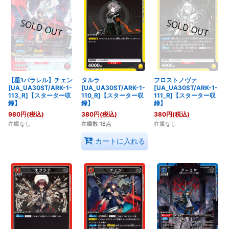
【星1パラレル】チェン
タルラ
フロストノヴァ
[UA_UA30ST/ARK-1-
[UA_UA30ST/ARK-1-
[UA_UA30ST/ARK-1-
113_R]【スターター収
110_R]【スターター収
111_R]【スターター収
録】
録】
録】
980
円
(税込)
380
円
(税込)
380
円
(税込)
在庫なし
在庫数 18点
在庫なし
カートに入れる