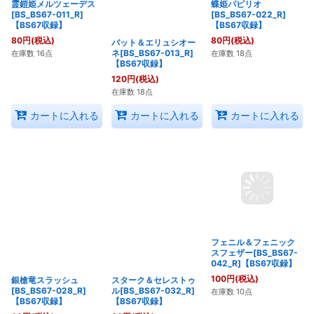
霊鎧姫メルツェーデス
バット＆エリュシオー
蝶姫パピリオ
[BS_BS67-011_R]
ネ[BS_BS67-013_R]
[BS_BS67-022_R]
【BS67収録】
【BS67収録】
【BS67収録】
80
円
(税込)
120
円
(税込)
80
円
(税込)
在庫数 16点
在庫数 18点
在庫数 18点
カートに入れる
カートに入れる
カートに入れる
銀槍竜スラッシュ
スターク＆セレストゥ
フェニル＆フェニック
[BS_BS67-028_R]
ル[BS_BS67-032_R]
スフェザー[BS_BS67-
【BS67収録】
【BS67収録】
042_R]【BS67収録】