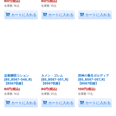
80
円
(税込)
80
円
(税込)
100
円
(税込)
在庫数 18点
在庫数 19点
在庫数 10点
カートに入れる
カートに入れる
カートに入れる
近衛獅団コション
カメン・ゴレム
邪神の番兵ガルディア
[BS_BS67-048_R]
[BS_BS67-051_R]
[BS_BS67-057_R]
【BS67収録】
【BS67収録】
【BS67収録】
80
円
(税込)
80
円
(税込)
100
円
(税込)
在庫数 14点
在庫数 20点
在庫数 17点
カートに入れる
カートに入れる
カートに入れる