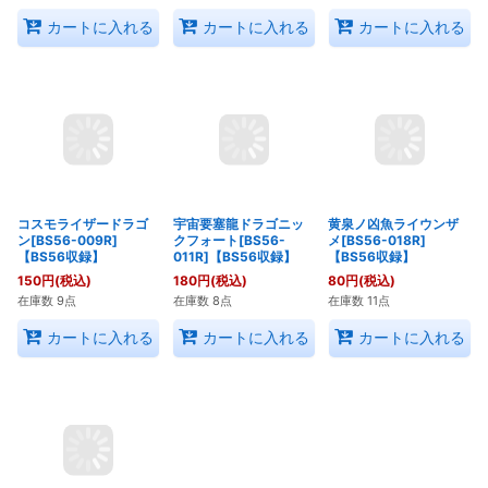
カートに入れる
カートに入れる
カートに入れる
コスモライザードラゴ
宇宙要塞龍ドラゴニッ
黄泉ノ凶魚ライウンザ
ン[BS56-009R]
クフォート[BS56-
メ[BS56-018R]
【BS56収録】
011R]【BS56収録】
【BS56収録】
150
円
(税込)
180
円
(税込)
80
円
(税込)
在庫数 9点
在庫数 8点
在庫数 11点
カートに入れる
カートに入れる
カートに入れる