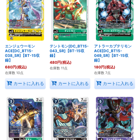
エンジェウーモン
テントモン[DC_BT15-
アトラーカブテリモン
ACE[DC_BT15-
043_SR]【BT-15収
ACE[DC_BT15-
038_SR]【BT-15収
録】
049_SR]【BT-15収
録】
録】
480
円
(税込)
680
円
(税込)
180
円
(税込)
在庫数 11点
在庫数 10点
在庫数 7点
カートに入れる
カートに入れる
カートに入れる