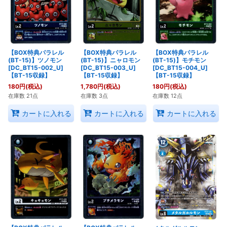
【BOX特典パラレル
【BOX特典パラレル
【BOX特典パラレル
(BT-15)】ツノモン
(BT-15)】ニャロモン
(BT-15)】モチモン
[DC_BT15-002_U]
[DC_BT15-003_U]
[DC_BT15-004_U]
【BT-15収録】
【BT-15収録】
【BT-15収録】
180
円
(税込)
1,780
円
(税込)
180
円
(税込)
在庫数 21点
在庫数 3点
在庫数 12点
カートに入れる
カートに入れる
カートに入れる