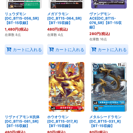
リュウダモン
メガドラモン
ヴァンデモン
[DC_BT15-056_SR]
[DC_BT15-064_SR]
ACE[DC_BT15-
【BT-15収録】
【BT-15収録】
076_SR]【BT-15収
録】
1,480
円
(税込)
480
円
(税込)
280
円
(税込)
在庫数 8点
在庫数 4点
在庫数 16点
カートに入れる
カートに入れる
カートに入れる
リヴァイアモンX抗体
ホウオウモン
メタルシードラモン
[DC_BT15-081_SR]
[DC_BT15-017_R]
[DC_BT15-031_R]
【BT-15収録】
【BT-15収録】
【BT-15収録】
480
円
(税込)
80
円
(税込)
80
円
(税込)