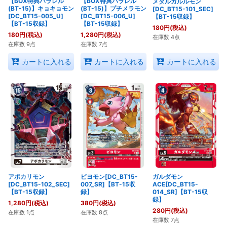
【BOX特典パラレル
【BOX特典パラレル
メタルガルルモン
(BT-15)】キョキョモン
(BT-15)】プチメラモン
[DC_BT15-101_SEC]
[DC_BT15-005_U]
[DC_BT15-006_U]
【BT-15収録】
【BT-15収録】
【BT-15収録】
180
円
(税込)
180
円
(税込)
1,280
円
(税込)
在庫数 4点
在庫数 9点
在庫数 7点
カートに入れる
カートに入れる
カートに入れる
アポカリモン
ピヨモン[DC_BT15-
ガルダモン
[DC_BT15-102_SEC]
007_SR]【BT-15収
ACE[DC_BT15-
【BT-15収録】
録】
014_SR]【BT-15収
録】
1,280
円
(税込)
380
円
(税込)
280
円
(税込)
在庫数 1点
在庫数 8点
在庫数 7点