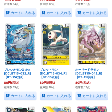
在庫数 14点
在庫数 12点
在庫数 16点
カートに入れる
カートに入れる
カートに入れる
プレシオモンX抗体
プロットモン
ホーリードラモン
[DC_BT15-032_R]
[DC_BT15-034_R]
[DC_BT15-042_R]
【BT-15収録】
【BT-15収録】
【BT-15収録】
80
円
(税込)
80
円
(税込)
80
円
(税込)
在庫数 19点
在庫数 16点
在庫数 17点
カートに入れる
カートに入れる
カートに入れる