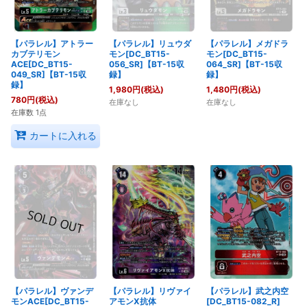
【パラレル】アトラー
【パラレル】リュウダ
【パラレル】メガドラ
カブテリモン
モン[DC_BT15-
モン[DC_BT15-
ACE[DC_BT15-
056_SR]【BT-15収
064_SR]【BT-15収
049_SR]【BT-15収
録】
録】
録】
1,980
円
(税込)
1,480
円
(税込)
780
円
(税込)
在庫なし
在庫なし
在庫数 1点
カートに入れる
【パラレル】ヴァンデ
【パラレル】リヴァイ
【パラレル】武之内空
モンACE[DC_BT15-
アモンX抗体
[DC_BT15-082_R]