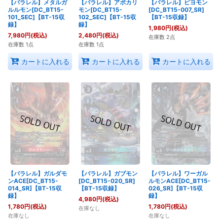
【パラレル】メタルガ
【パラレル】アポカリ
【パラレル】ピヨモン
ルルモン[DC_BT15-
モン[DC_BT15-
[DC_BT15-007_SR]
101_SEC]【BT-15収
102_SEC]【BT-15収
【BT-15収録】
録】
録】
1,980
円
(税込)
7,980
円
(税込)
2,480
円
(税込)
在庫数 2点
在庫数 1点
在庫数 1点
カートに入れる
カートに入れる
カートに入れる
【パラレル】ガルダモ
【パラレル】ガブモン
【パラレル】ワーガル
ンACE[DC_BT15-
[DC_BT15-020_SR]
ルモンACE[DC_BT15-
014_SR]【BT-15収
【BT-15収録】
026_SR]【BT-15収
録】
録】
4,980
円
(税込)
1,780
円
(税込)
1,780
円
(税込)
在庫なし
在庫なし
在庫なし