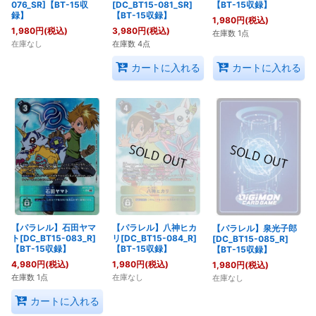
076_SR]【BT-15収
[DC_BT15-081_SR]
【BT-15収録】
録】
【BT-15収録】
1,980
円
(税込)
1,980
円
(税込)
3,980
円
(税込)
在庫数 1点
在庫なし
在庫数 4点
カートに入れる
カートに入れる
【パラレル】石田ヤマ
【パラレル】八神ヒカ
【パラレル】泉光子郎
ト[DC_BT15-083_R]
リ[DC_BT15-084_R]
[DC_BT15-085_R]
【BT-15収録】
【BT-15収録】
【BT-15収録】
4,980
円
(税込)
1,980
円
(税込)
1,980
円
(税込)
在庫数 1点
在庫なし
在庫なし
カートに入れる