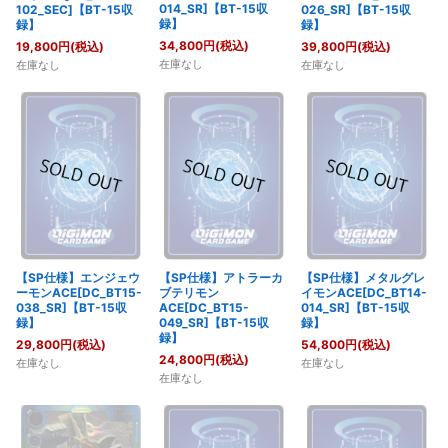
014_SR]【BT-15収
102_SEC]【BT-15収
026_SR]【BT-15収
録】
録】
録】
34,800
円
(税込)
19,800
円
(税込)
39,800
円
(税込)
在庫なし
在庫なし
在庫なし
【SP仕様】エンジェウ
【SP仕様】アトラーカ
【SP仕様】メタルグレ
ーモンACE[DC_BT15-
ブテリモン
イモンACE[DC_BT14-
038_SR]【BT-15収
ACE[DC_BT15-
014_SR]【BT-15収
録】
049_SR]【BT-15収
録】
録】
29,800
円
(税込)
54,800
円
(税込)
24,800
円
(税込)
在庫なし
在庫なし
在庫なし