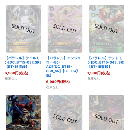
【パラレル】テイルモ
【パラレル】テントモ
【パラレル】エンジェ
ン[DC_BT15-037_SR]
ン[DC_BT15-043_SR]
ウーモン
【BT-15収録】
【BT-15収録】
ACE[DC_BT15-
038_SR]【BT-15収
6,980
円
(税込)
1,980
円
(税込)
録】
在庫なし
在庫なし
6,980
円
(税込)
在庫なし