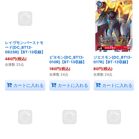
レイヴモン:バーストモ
ピヨモン[DC_BT13-
ジエスモン[DC_BT13-
ード[DC_BT13-
010R]【BT-13収録】
017R]【BT-13収録】
092SR]【BT-13収録】
180
円
(税込)
80
円
(税込)
480
円
(税込)
在庫数 24点
在庫数 24点
在庫数 25点
カートに入れる
カートに入れる
カートに入れる