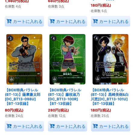
1,980
円
(税込)
680
円
(税込)
180
円
(税込)
在庫数 4点
在庫数 3点
在庫数 5点
カートに入れる
カートに入れる
カートに入れる
【BOX特典パラレル
【BOX特典パラレル
【BOX特典パラレル
(BT-13)】薩摩廉太郎
(BT-13)】藤枝淑乃
(BT-13)】黒崎美樹&白
[DC_BT13-098U]
[DC_BT13-100R]
川恵[DC_BT13-101U]
【BT-13収録】
【BT-13収録】
【BT-13収録】
80
円
(税込)
280
円
(税込)
180
円
(税込)
在庫数 24点
在庫数 12点
在庫数 25点
カートに入れる
カートに入れる
カートに入れる