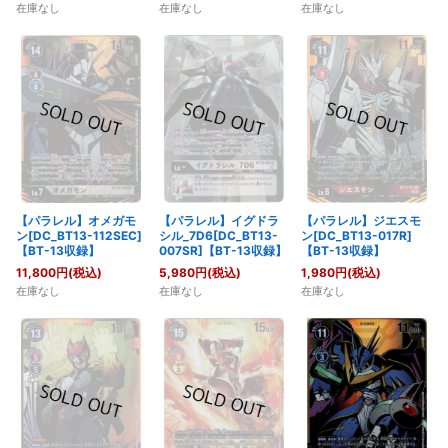
在庫なし
在庫なし
在庫なし
【パラレル】オメガモ
【パラレル】イグドラ
【パラレル】ジエスモ
ン[DC_BT13-112SEC]
シル_7D6[DC_BT13-
ン[DC_BT13-017R]
【BT-13収録】
007SR]【BT-13収録】
【BT-13収録】
11,800
円
(税込)
5,980
円
(税込)
1,980
円
(税込)
在庫なし
在庫なし
在庫なし