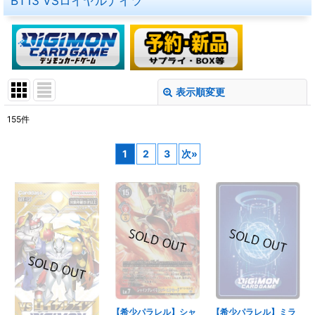
BT13 VSロイヤルナイツ
表示順変更
閉じる
155
件
表示数
:
1
2
3
次
»
在庫あり
並び順
:
絞り込む
【希少パラレル】シャ
【希少パラレル】ミラ