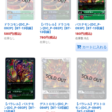
ドラコモン[DC_P-
【パラレル】ドラコモ
バステモン[DC_P-
092P]【BT-13収録】
ン[DC_P-092P]【BT-
093P]【BT-13収録】
13収録】
580
円
(税込)
180
円
(税込)
780
円
(税込)
在庫なし
在庫数 8点
在庫なし
カートに入れる
【パラレル】バステモ
デストロモン[DC_P-
【パラレル】デストロ
ン[DC_P-093P]【BT-
094P]【BT-13収録】
モン[DC_P-094P]
13収録】
【BT-13収録】