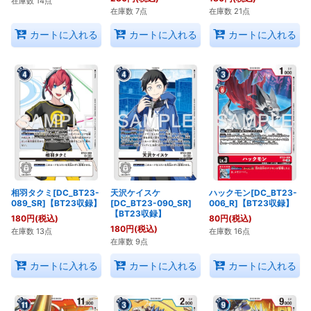
在庫数 14点
在庫数 7点
在庫数 21点
カートに入れる
カートに入れる
カートに入れる
相羽タクミ[DC_BT23-
天沢ケイスケ
ハックモン[DC_BT23-
089_SR]【BT23収録】
[DC_BT23-090_SR]
006_R]【BT23収録】
【BT23収録】
180
円
(税込)
80
円
(税込)
180
円
(税込)
在庫数 13点
在庫数 16点
在庫数 9点
カートに入れる
カートに入れる
カートに入れる