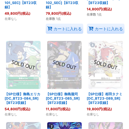
101_SEC]【BT23収
【BT23収録】
102_SEC]【BT23収
録】
録】
14,800
円
(税込)
49,800
円
(税込)
79,800
円
(税込)
在庫数 1点
在庫なし
在庫数 1点
カートに入れる
カートに入れる
【SP仕様】御島エリカ
【SP仕様】御島龍司
【SP仕様】相羽タクミ
[DC_BT23-084_SR]
[DC_BT23-085_SR]
[DC_BT23-089_SR]
【BT23収録】
【BT23収録】
【BT23収録】
54,800
円
(税込)
11,800
円
(税込)
19,800
円
(税込)
在庫なし
在庫なし
在庫なし