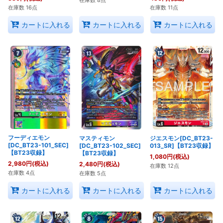
在庫数 8点
在庫数 16点
在庫数 11点
カートに入れる
カートに入れる
カートに入れる
フーディエモン
ジエスモン[DC_BT23-
マスティモン
[DC_BT23-101_SEC]
013_SR]【BT23収録】
[DC_BT23-102_SEC]
【BT23収録】
【BT23収録】
1,080
円
(税込)
2,980
円
(税込)
2,480
円
(税込)
在庫数 12点
在庫数 4点
在庫数 5点
カートに入れる
カートに入れる
カートに入れる