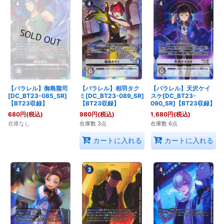
【パラレル】御島龍司
【パラレル】相羽タク
【パラレル】天沢ケイ
[DC_BT23-085_SR]
ミ[DC_BT23-089_SR]
スケ[DC_BT23-
【BT23収録】
【BT23収録】
090_SR]【BT23収録】
680
円
(税込)
980
円
(税込)
1,680
円
(税込)
在庫なし
在庫数 3点
在庫数 6点
カートに入れる
カートに入れる