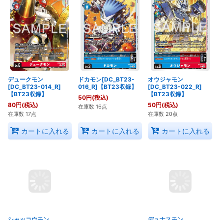
デュークモン
ドカモン[DC_BT23-
オウジャモン
[DC_BT23-014_R]
016_R]【BT23収録】
[DC_BT23-022_R]
【BT23収録】
【BT23収録】
50
円
(税込)
80
円
(税込)
50
円
(税込)
在庫数 16点
在庫数 17点
在庫数 20点
カートに入れる
カートに入れる
カートに入れる