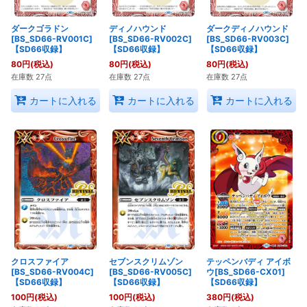
ダークゴラドン
ディノハウンド
ダークディノハウンド
[BS_SD66-RV001C]
[BS_SD66-RV002C]
[BS_SD66-RV003C]
【SD66収録】
【SD66収録】
【SD66収録】
80
円
(税込)
80
円
(税込)
80
円
(税込)
在庫数 27点
在庫数 27点
在庫数 27点
カートに入れる
カートに入れる
カートに入れる
クロスファイア
セブンスクリムゾン
テッペンバディ アイボ
[BS_SD66-RV004C]
[BS_SD66-RV005C]
ウ[BS_SD66-CX01]
【SD66収録】
【SD66収録】
【SD66収録】
100
円
(税込)
100
円
(税込)
380
円
(税込)