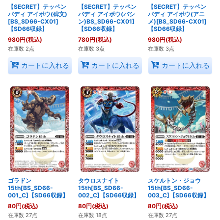
【SECRET】テッペン
【SECRET】テッペン
【SECRET】テッペン
バディ アイボウ(碑文)
バディ アイボウ(バシ
バディ アイボウ(アニ
[BS_SD66-CX01]
ン)BS_SD66-CX01]
メ)[BS_SD66-CX01]
【SD66収録】
【SD66収録】
【SD66収録】
980
円
(税込)
780
円
(税込)
980
円
(税込)
在庫数 2点
在庫数 3点
在庫数 3点
カートに入れる
カートに入れる
カートに入れる
ゴラドン
タウロスナイト
スケルトン・ジョウ
15th[BS_SD66-
15th[BS_SD66-
15th[BS_SD66-
001_C]【SD66収録】
002_C]【SD66収録】
003_C]【SD66収録】
80
円
(税込)
80
円
(税込)
80
円
(税込)
在庫数 27点
在庫数 18点
在庫数 27点