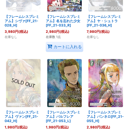
【フレームレスプレミ
【フレームレスプレミ
【フレームレスプレミ
アム】シヴァ[FF_21-
アム】名を忘れた少女
アム】ヤ・シュトラ
028_H]
[FF_21-033_R]
[FF_21-036_H]
3,980
円
(税込)
2,980
円
(税込)
7,980
円
(税込)
在庫なし
在庫数 1点
在庫なし
カートに入れる
【フレームレスプレミ
【フレームレスプレミ
【フレームレスプレミ
アム】ヴァン[FF_21-
アム】バルフレア
アム】パンネロ[FF_21-
042_H]
[FF_21-053_L]
055_H]
1,980
円
(税込)
1,980
円
(税込)
2,980
円
(税込)