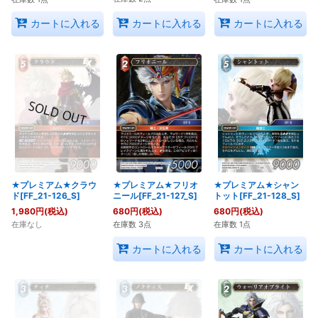
カートに入れる
カートに入れる
カートに入れる
★プレミアム★クラウ
★プレミアム★フリオ
★プレミアム★シャン
ド[FF_21-126_S]
ニール[FF_21-127_S]
トット[FF_21-128_S]
1,980
円
(税込)
680
円
(税込)
680
円
(税込)
在庫なし
在庫数 3点
在庫数 1点
カートに入れる
カートに入れる