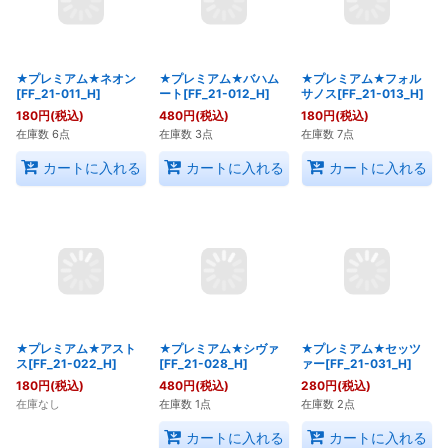
★プレミアム★フォル
★プレミアム★ネオン
★プレミアム★バハム
サノス[FF_21-013_H]
[FF_21-011_H]
ート[FF_21-012_H]
180
円
(税込)
180
円
(税込)
480
円
(税込)
在庫数 7点
在庫数 6点
在庫数 3点
カートに入れる
カートに入れる
カートに入れる