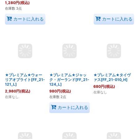
1,680
円
(税込)
1,280
円
(税込)
1,980
円
(税込)
在庫数 3点
在庫数 3点
在庫なし
カートに入れる
カートに入れる
★プレミアム★ウォー
★プレミアム★タイヴ
★プレミアム★ジャッ
リアオブライト[FF_21-
ァス[FF_21-010_H]
ク・ガーランド[FF_21-
121_L]
124_L]
680
円
(税込)
2,980
円
(税込)
980
円
(税込)
在庫なし
在庫なし
在庫数 2点
カートに入れる