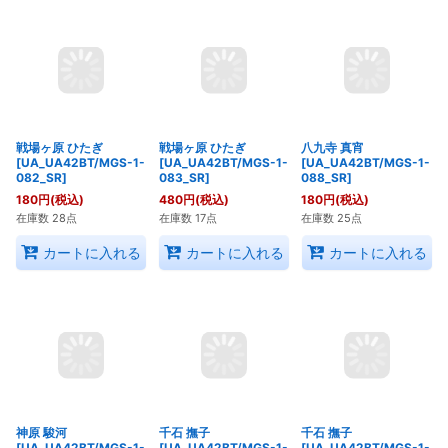
羽川 翼
ブラック羽川
神原 駿河
[UA_UA42BT/MGS-1-
[UA_UA42BT/MGS-1-
[UA_UA42BT/MGS-1-
059_SR]
061_SR]
076_SR]
180
円
(税込)
380
円
(税込)
180
円
(税込)
在庫数 23点
在庫数 22点
在庫数 32点
カートに入れる
カートに入れる
カートに入れる
戦場ヶ原 ひたぎ
戦場ヶ原 ひたぎ
八九寺 真宵
[UA_UA42BT/MGS-1-
[UA_UA42BT/MGS-1-
[UA_UA42BT/MGS-1-
082_SR]
083_SR]
088_SR]
180
円
(税込)
480
円
(税込)
180
円
(税込)
在庫数 28点
在庫数 17点
在庫数 25点
カートに入れる
カートに入れる
カートに入れる