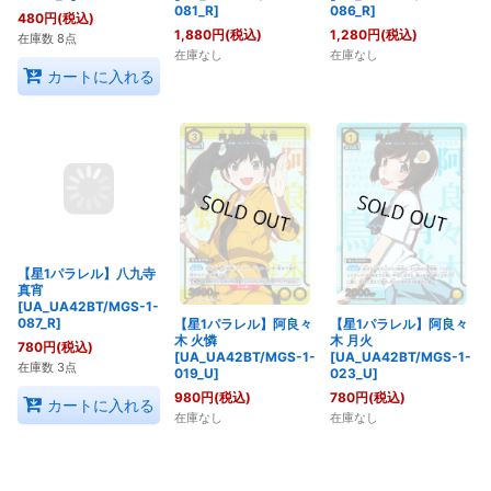
081_R]
086_R]
480
円
(税込)
1,880
円
(税込)
1,280
円
(税込)
在庫数 8点
在庫なし
在庫なし
カートに入れる
【星1パラレル】八九寺
【星1パラレル】阿良々
【星1パラレル】阿良々
真宵
木 火憐
木 月火
[UA_UA42BT/MGS-1-
[UA_UA42BT/MGS-1-
[UA_UA42BT/MGS-1-
087_R]
019_U]
023_U]
780
円
(税込)
980
円
(税込)
780
円
(税込)
在庫数 3点
在庫なし
在庫なし
カートに入れる