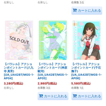
在庫なし
在庫なし
在庫数 2点
カートに入れる
【パラレル】アクショ
【パラレル】アクショ
【パラレル】アクショ
ンポイントカード(八九
ンポイントカード(神原
ンポイントカード(千石
寺 真宵)
駿河)
撫子)
[UA_UA42BT/MGS-1-
[UA_UA42BT/MGS-1-
[UA_UA42BT/MGS-1-
AP04]
AP05]
AP06]
3,280
円
(税込)
2,980
円
(税込)
5,580
円
(税込)
在庫なし
在庫数 3点
在庫数 1点
カートに入れる
カートに入れる