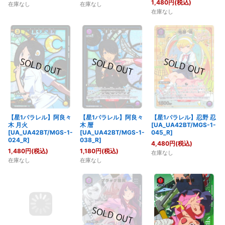
1,480
円
(税込)
在庫なし
在庫なし
在庫なし
【星1パラレル】阿良々
【星1パラレル】阿良々
【星1パラレル】忍野 忍
木 月火
木 暦
[UA_UA42BT/MGS-1-
[UA_UA42BT/MGS-1-
[UA_UA42BT/MGS-1-
045_R]
024_R]
038_R]
4,480
円
(税込)
1,480
円
(税込)
1,180
円
(税込)
在庫なし
在庫なし
在庫なし