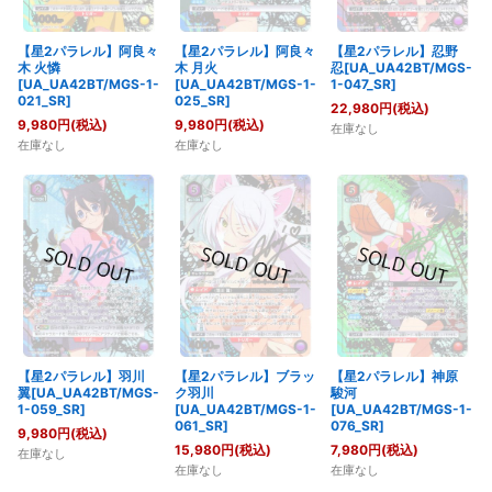
【星2パラレル】阿良々
【星2パラレル】阿良々
【星2パラレル】忍野
木 火憐
木 月火
忍[UA_UA42BT/MGS-
[UA_UA42BT/MGS-1-
[UA_UA42BT/MGS-1-
1-047_SR]
021_SR]
025_SR]
22,980
円
(税込)
9,980
円
(税込)
9,980
円
(税込)
在庫なし
在庫なし
在庫なし
【星2パラレル】羽川
【星2パラレル】ブラッ
【星2パラレル】神原
翼[UA_UA42BT/MGS-
ク羽川
駿河
1-059_SR]
[UA_UA42BT/MGS-1-
[UA_UA42BT/MGS-1-
061_SR]
076_SR]
9,980
円
(税込)
15,980
円
(税込)
7,980
円
(税込)
在庫なし
在庫なし
在庫なし