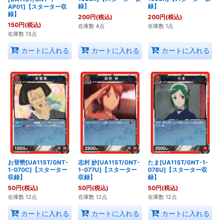
録】
録】
AP01]【スターター収
録】
200
円
(税込)
200
円
(税込)
150
円
(税込)
在庫数 4点
在庫数 1点
在庫数 13点
カートに入れる
カートに入れる
カートに入れる
お登勢[UA11ST/GNT-
志村 妙[UA11ST/GNT-
たま[UA11ST/GNT-1-
1-070C]【スターター
1-077U]【スターター
078U]【スターター収
収録】
収録】
録】
50
円
(税込)
50
円
(税込)
50
円
(税込)
在庫数 12点
在庫数 12点
在庫数 12点
カートに入れる
カートに入れる
カートに入れる