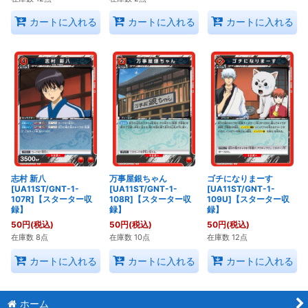
カートに入れる
カートに入れる
カートに入れる
志村 新八
万事屋銀ちゃん
ゴチになりまーす
[UA11ST/GNT-1-
[UA11ST/GNT-1-
[UA11ST/GNT-1-
107R]【スターター収
108R]【スターター収
109U]【スターター収
録】
録】
録】
50
円
(税込)
50
円
(税込)
50
円
(税込)
在庫数 8点
在庫数 10点
在庫数 12点
カートに入れる
カートに入れる
カートに入れる
ホーム