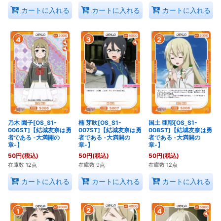
カートに入れる
カートに入れる
カートに入れる
乃木 園子[OS_S1-
楠 芽吹[OS_S1-
国土 亜耶[OS_S1-
006ST]【結城友奈は勇
007ST]【結城友奈は勇
008ST]【結城友奈は勇
者である -大満開の
者である -大満開の
者である -大満開の
章-】
章-】
章-】
50
円
(税込)
50
円
(税込)
50
円
(税込)
在庫数 12点
在庫数 9点
在庫数 12点
カートに入れる
カートに入れる
カートに入れる