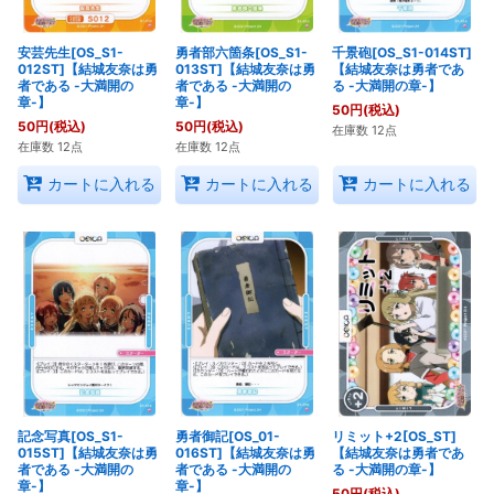
安芸先生[OS_S1-
勇者部六箇条[OS_S1-
千景砲[OS_S1-014ST]
012ST]【結城友奈は勇
013ST]【結城友奈は勇
【結城友奈は勇者であ
者である -大満開の
者である -大満開の
る -大満開の章-】
章-】
章-】
50
円
(税込)
50
円
(税込)
50
円
(税込)
在庫数 12点
在庫数 12点
在庫数 12点
カートに入れる
カートに入れる
カートに入れる
記念写真[OS_S1-
勇者御記[OS_01-
リミット+2[OS_ST]
015ST]【結城友奈は勇
016ST]【結城友奈は勇
【結城友奈は勇者であ
者である -大満開の
者である -大満開の
る -大満開の章-】
章-】
章-】
50
円
(税込)