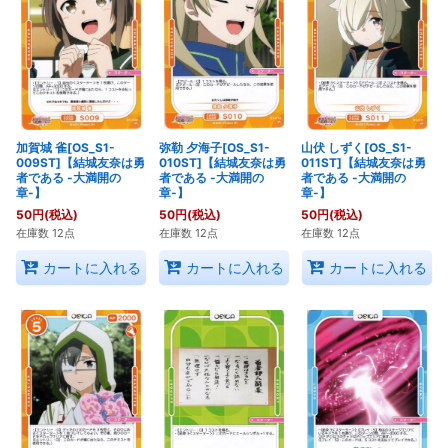
加賀城 雀[OS_S1-
弥勒 夕海子[OS_S1-
山伏 しずく[OS_S1-
009ST]【結城友奈は勇
010ST]【結城友奈は勇
011ST]【結城友奈は勇
者である -大満開の
者である -大満開の
者である -大満開の
章-】
章-】
章-】
50
円
(税込)
50
円
(税込)
50
円
(税込)
在庫数 12点
在庫数 12点
在庫数 12点
カートに入れる
カートに入れる
カートに入れる