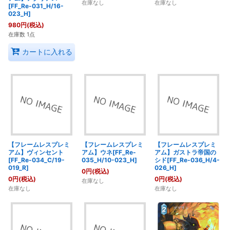
在庫なし
在庫なし
[FF_Re-031_H/16-
023_H]
980
円
(税込)
在庫数 1点
カートに入れる
【フレームレスプレミ
【フレームレスプレミ
【フレームレスプレミ
アム】ヴィンセント
アム】ウネ[FF_Re-
アム】ガストラ帝国の
[FF_Re-034_C/19-
035_H/10-023_H]
シド[FF_Re-036_H/4-
019_R]
026_H]
0
円
(税込)
0
円
(税込)
0
円
(税込)
在庫なし
在庫なし
在庫なし