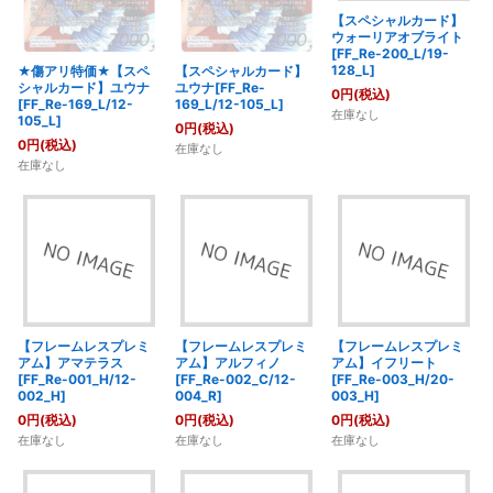
【スペシャルカード】
ウォーリアオブライト
[FF_Re-200_L/19-
128_L]
★傷アリ特価★【スペ
【スペシャルカード】
シャルカード】ユウナ
ユウナ[FF_Re-
0
円
(税込)
[FF_Re-169_L/12-
169_L/12-105_L]
在庫なし
105_L]
0
円
(税込)
0
円
(税込)
在庫なし
在庫なし
【フレームレスプレミ
【フレームレスプレミ
【フレームレスプレミ
アム】アマテラス
アム】アルフィノ
アム】イフリート
[FF_Re-001_H/12-
[FF_Re-002_C/12-
[FF_Re-003_H/20-
002_H]
004_R]
003_H]
0
円
(税込)
0
円
(税込)
0
円
(税込)
在庫なし
在庫なし
在庫なし