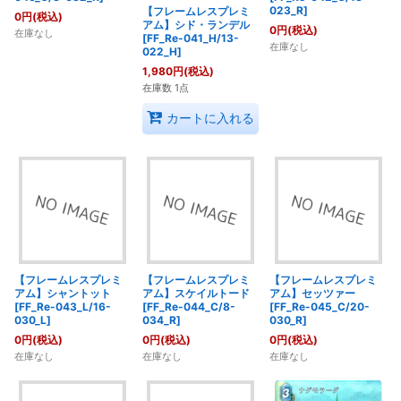
023_R]
【フレームレスプレミ
0
円
(税込)
アム】シド・ランデル
0
円
(税込)
在庫なし
[FF_Re-041_H/13-
在庫なし
022_H]
1,980
円
(税込)
在庫数 1点
カートに入れる
【フレームレスプレミ
【フレームレスプレミ
【フレームレスプレミ
アム】シャントット
アム】スケイルトード
アム】セッツァー
[FF_Re-043_L/16-
[FF_Re-044_C/8-
[FF_Re-045_C/20-
030_L]
034_R]
030_R]
0
円
(税込)
0
円
(税込)
0
円
(税込)
在庫なし
在庫なし
在庫なし