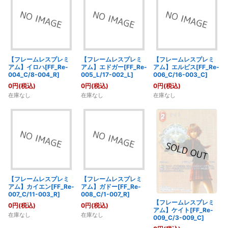
【フレームレスプレミ
【フレームレスプレミ
【フレームレスプレミ
アム】イロハ[FF_Re-
アム】エドガー[FF_Re-
アム】エルビス[FF_Re-
004_C/8-004_R]
005_L/17-002_L]
006_C/16-003_C]
0
円
(税込)
0
円
(税込)
0
円
(税込)
在庫なし
在庫なし
在庫なし
【フレームレスプレミ
【フレームレスプレミ
アム】カイエン[FF_Re-
アム】ガドー[FF_Re-
007_C/11-003_R]
008_C/1-007_R]
【フレームレスプレミ
0
円
(税込)
0
円
(税込)
アム】ケイト[FF_Re-
在庫なし
在庫なし
009_C/3-009_C]