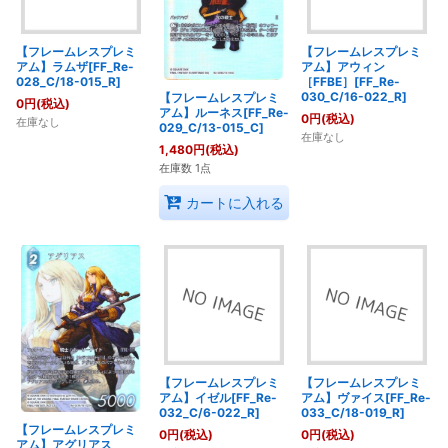
【フレームレスプレミ
【フレームレスプレミ
アム】ラムザ[FF_Re-
アム】アウィン
028_C/18-015_R]
［FFBE］[FF_Re-
030_C/16-022_R]
【フレームレスプレミ
0
円
(税込)
アム】ルーネス[FF_Re-
0
円
(税込)
在庫なし
029_C/13-015_C]
在庫なし
1,480
円
(税込)
在庫数 1点
カートに入れる
【フレームレスプレミ
【フレームレスプレミ
アム】イゼル[FF_Re-
アム】ヴァイス[FF_Re-
032_C/6-022_R]
033_C/18-019_R]
【フレームレスプレミ
0
円
(税込)
0
円
(税込)
アム】アグリアス