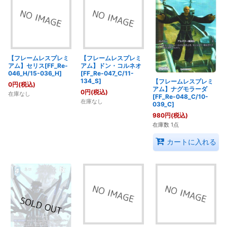
【フレームレスプレミ
【フレームレスプレミ
アム】セリス[FF_Re-
アム】ドン・コルネオ
046_H/15-036_H]
[FF_Re-047_C/11-
134_S]
【フレームレスプレミ
0
円
(税込)
アム】ナグモラーダ
0
円
(税込)
在庫なし
[FF_Re-048_C/10-
在庫なし
039_C]
980
円
(税込)
在庫数 1点
カートに入れる