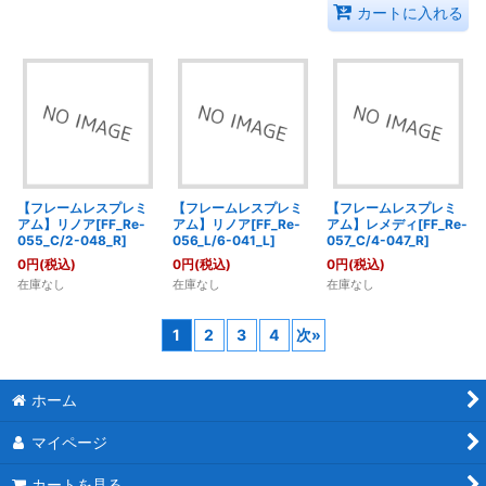
カートに入れる
【フレームレスプレミ
【フレームレスプレミ
【フレームレスプレミ
アム】リノア[FF_Re-
アム】リノア[FF_Re-
アム】レメディ[FF_Re-
055_C/2-048_R]
056_L/6-041_L]
057_C/4-047_R]
0
円
(税込)
0
円
(税込)
0
円
(税込)
在庫なし
在庫なし
在庫なし
1
2
3
4
次
»
ホーム
マイページ
カートを見る