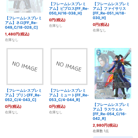
【フレームレスプレミ
【フレームレスプレミ
アム】ビブロス[FF_Re-
アム】ファイサリス
050_H/16-038_H]
[FF_Re-051_H/18-
030_H]
【フレームレスプレミ
0
円
(税込)
アム】ネロ[FF_Re-
0
円
(税込)
在庫なし
049_C/18-028_C]
在庫なし
1,480
円
(税込)
在庫なし
【フレームレスプレミ
【フレームレスプレミ
アム】プリン[FF_Re-
アム】ミュート[FF_Re-
052_C/4-043_C]
053_C/4-044_R]
【フレームレスプレミ
0
円
(税込)
0
円
(税込)
アム】ラスウェル
在庫なし
在庫なし
[FF_Re-054_C/16-
042_R]
2,980
円
(税込)
在庫数 1点