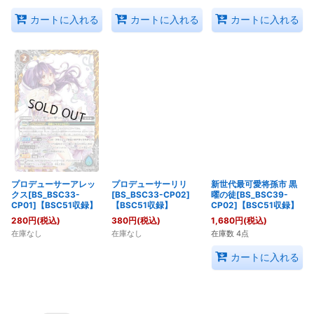
カートに入れる
カートに入れる
カートに入れる
プロデューサーアレッ
プロデューサーリリ
新世代最可愛将孫市 黒
クス[BS_BSC33-
[BS_BSC33-CP02]
曜の徒[BS_BSC39-
CP01]【BSC51収録】
【BSC51収録】
CP02]【BSC51収録】
280
円
(税込)
380
円
(税込)
1,680
円
(税込)
在庫なし
在庫なし
在庫数 4点
カートに入れる