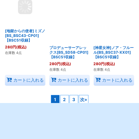
[地獄からの使者]ミズノ
プロデューサーアレッ
[神星女神]ノア・フルー
[BS_BSC43-CP01]
クス[BS_SD58-CP01]
ル[BS_BSC37-XX01]
【BSC51収録】
【BSC51収録】
【BSC51収録】
280
円
(税込)
280
円
(税込)
280
円
(税込)
在庫数 4点
在庫数 4点
在庫数 4点
カートに入れる
カートに入れる
カートに入れる
1
2
3
次
»
ホーム
マイページ