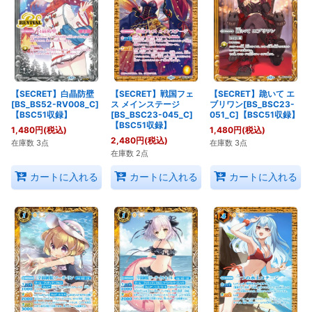
【SECRET】白晶防壁
【SECRET】戦国フェ
【SECRET】跪いて エ
[BS_BS52-RV008_C]
ス メインステージ
ブリワン[BS_BSC23-
【BSC51収録】
[BS_BSC23-045_C]
051_C]【BSC51収録】
【BSC51収録】
1,480
円
(税込)
1,480
円
(税込)
2,480
円
(税込)
在庫数 3点
在庫数 3点
在庫数 2点
カートに入れる
カートに入れる
カートに入れる