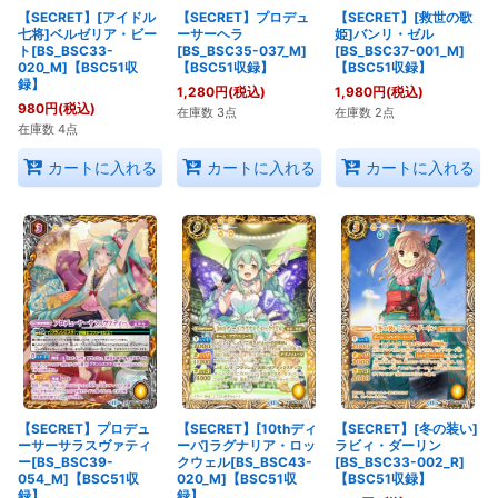
【SECRET】[アイドル
【SECRET】プロデュ
【SECRET】[救世の歌
七将]ベルゼリア・ビー
ーサーヘラ
姫]バンリ・ゼル
ト[BS_BSC33-
[BS_BSC35-037_M]
[BS_BSC37-001_M]
020_M]【BSC51収
【BSC51収録】
【BSC51収録】
録】
1,280
円
(税込)
1,980
円
(税込)
980
円
(税込)
在庫数 3点
在庫数 2点
在庫数 4点
カートに入れる
カートに入れる
カートに入れる
【SECRET】プロデュ
【SECRET】[10thディ
【SECRET】[冬の装い]
ーサーサラスヴァティ
ーバ]ラグナリア・ロッ
ラビィ・ダーリン
ー[BS_BSC39-
クウェル[BS_BSC43-
[BS_BSC33-002_R]
054_M]【BSC51収
020_M]【BSC51収
【BSC51収録】
録】
録】