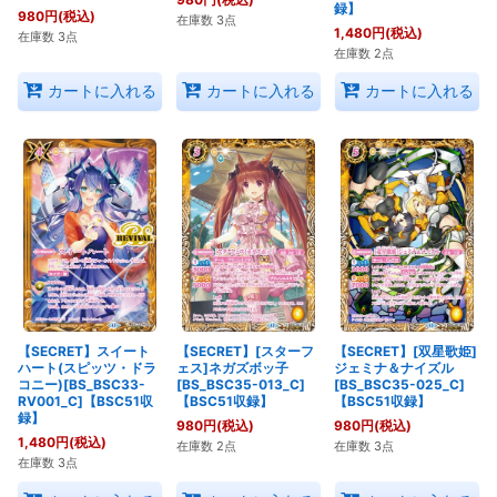
録】
980
円
(税込)
在庫数 3点
1,480
円
(税込)
在庫数 3点
在庫数 2点
カートに入れる
カートに入れる
カートに入れる
【SECRET】スイート
【SECRET】[スターフ
【SECRET】[双星歌姫]
ハート(スピッツ・ドラ
ェス]ネガズボッ子
ジェミナ＆ナイズル
コニー)[BS_BSC33-
[BS_BSC35-013_C]
[BS_BSC35-025_C]
RV001_C]【BSC51収
【BSC51収録】
【BSC51収録】
録】
980
円
(税込)
980
円
(税込)
1,480
円
(税込)
在庫数 2点
在庫数 3点
在庫数 3点