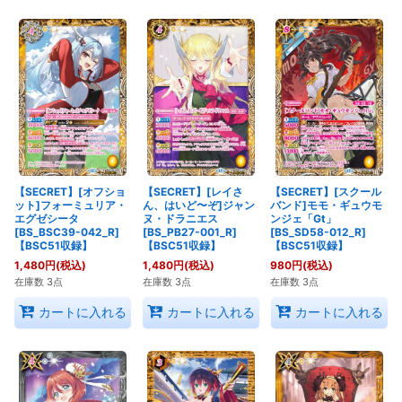
【SECRET】[オフショ
【SECRET】[レイさ
【SECRET】[スクール
ット]フォーミュリア・
ん、はいど〜ぞ]ジャン
バンド]モモ・ギュウモ
エグゼシータ
ヌ・ドラニエス
ンジェ「Gt」
[BS_BSC39-042_R]
[BS_PB27-001_R]
[BS_SD58-012_R]
【BSC51収録】
【BSC51収録】
【BSC51収録】
1,480
円
(税込)
1,480
円
(税込)
980
円
(税込)
在庫数 3点
在庫数 3点
在庫数 3点
カートに入れる
カートに入れる
カートに入れる