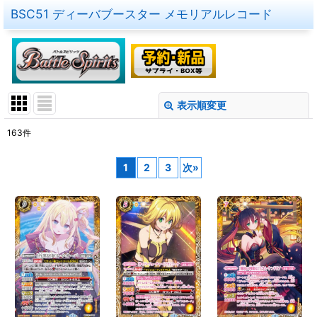
BSC51 ディーバブースター メモリアルレコード
表示順変更
閉じる
163
件
表示数
:
1
2
3
次
»
在庫あり
並び順
:
絞り込む