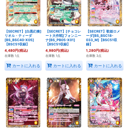
【SECRET】[白黒幻奏]
【SECRET】[チョコレ
【SECRET】歌姫ロメ
リオル・ティーダ
ート大作戦]フォンニー
ーダ[BS_BSC18-
[BS_BSC40-X05]
ナ[BS_PB05-X01]
033_M]【BSC51収
【BSC51収録】
【BSC51収録】
録】
4,480
円
(税込)
4,980
円
(税込)
1,280
円
(税込)
在庫数 1点
在庫数 1点
在庫数 3点
カートに入れる
カートに入れる
カートに入れる