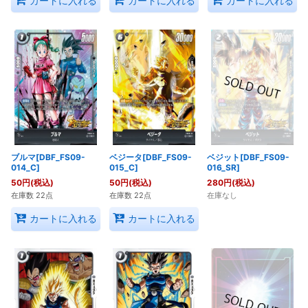
カートに入れる
カートに入れる
カートに入れる
ブルマ[DBF_FS09-
ベジータ[DBF_FS09-
ベジット[DBF_FS09-
014_C]
015_C]
016_SR]
50
円
(税込)
50
円
(税込)
280
円
(税込)
在庫数 22点
在庫数 22点
在庫なし
カートに入れる
カートに入れる