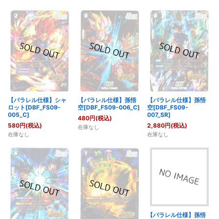
【パラレル仕様】シャ
【パラレル仕様】孫悟
【パラレル仕様】孫悟
ロット[DBF_FS09-
空[DBF_FS09-006_C]
空[DBF_FS09-
005_C]
007_SR]
480
円
(税込)
580
円
(税込)
2,880
円
(税込)
在庫なし
在庫なし
在庫なし
【パラレル仕様】孫悟