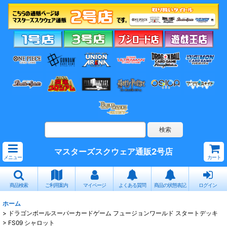
マスターズスクウェア通販2号店
メニュー
カート
商品検索
ご利用案内
マイページ
よくある質問
商品の状態表記
ログイン
ホーム
>
ドラゴンボールスーパーカードゲーム フュージョンワールド スタートデッキ
>
FS09 シャロット