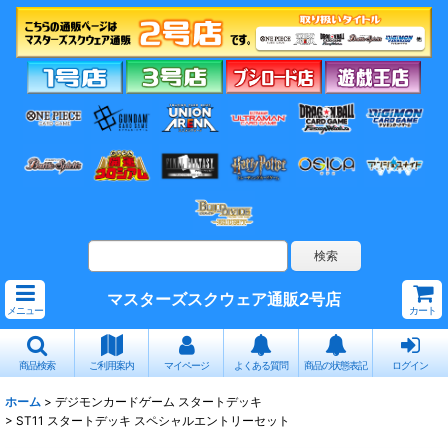
マスターズスクウェア通販2号店
メニュー
カート
商品検索
ご利用案内
マイページ
よくある質問
商品の状態表記
ログイン
ホーム
>
デジモンカードゲーム スタートデッキ
>
ST11 スタートデッキ スペシャルエントリーセット