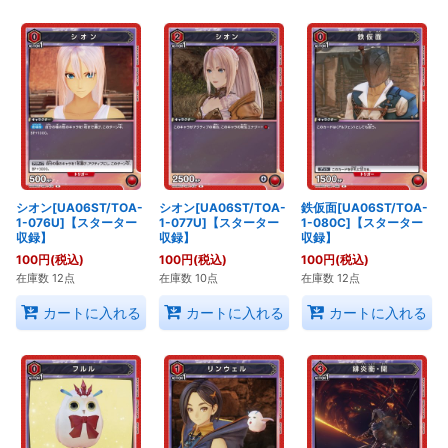
シオン[UA06ST/TOA-
シオン[UA06ST/TOA-
鉄仮面[UA06ST/TOA-
1-076U]【スターター
1-077U]【スターター
1-080C]【スターター
収録】
収録】
収録】
100
円
(税込)
100
円
(税込)
100
円
(税込)
在庫数 12点
在庫数 10点
在庫数 12点
カートに入れる
カートに入れる
カートに入れる