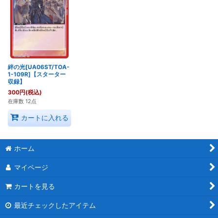
絆の光[UA06ST/TOA-
1-109R]【スターター
収録】
300
円
(税込)
在庫数 12点
カートに入れる
ホーム
マイページ
カートを見る
最近チェックしたアイテム