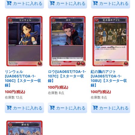
カートに入れる
カートに入れる
カートに入れる
リンウェル
ロウ[UA06ST/TOA-1-
紅の鴉のアジト
[UA06ST/TOA-1-
107C]【スターター収
[UA06ST/TOA-1-
106C]【スターター収
録】
108U]【スターター収
録】
録】
100
円
(税込)
100
円
(税込)
100
円
(税込)
在庫数 8点
在庫数 12点
在庫数 8点
カートに入れる
カートに入れる
カートに入れる