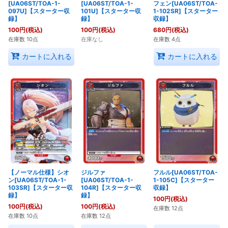
[UA06ST/TOA-1-
[UA06ST/TOA-1-
フェン[UA06ST/TOA-
097U]【スターター収
101U]【スターター収
1-102SR]【スターター
録】
録】
収録】
100
円
(税込)
100
円
(税込)
680
円
(税込)
在庫数 10点
在庫なし
在庫数 4点
カートに入れる
カートに入れる
【ノーマル仕様】シオ
ジルファ
フルル[UA06ST/TOA-
ン[UA06ST/TOA-1-
[UA06ST/TOA-1-
1-105C]【スターター
103SR]【スターター収
104R]【スターター収
収録】
録】
録】
100
円
(税込)
100
円
(税込)
100
円
(税込)
在庫数 12点
在庫数 10点
在庫数 12点