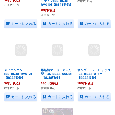
サンダーストーム
舞華ドロー[BS_BS48-
リゲイン[BS_BS48-
[BS_BS48-RV009]
RV011]【BS48収録】
RV010]【BS48収録】
【BS48収録】
100
円
(税込)
80
円
(税込)
50
円
(税込)
在庫数 18点
在庫数 17点
在庫数 19点
カートに入れる
カートに入れる
カートに入れる
スピニングソード
爆焔龍マ・ゼーガ -人
サンダー・Z・ビャッコ
[BS_BS48-RV012]
態-[BS_BS48-009M]
[BS_BS48-015M]
【BS48収録】
【BS48収録】
【BS48収録】
50
円
(税込)
180
円
(税込)
180
円
(税込)
在庫数 16点
在庫数 6点
在庫数 5点
カートに入れる
カートに入れる
カートに入れる