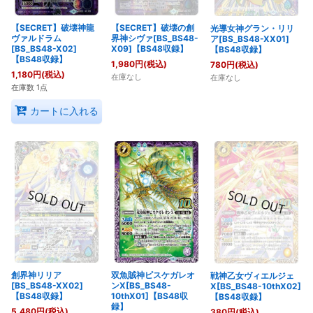
【SECRET】破壊神龍
【SECRET】破壊の創
光導女神グラン・リリ
ヴァルドラム
界神シヴァ[BS_BS48-
ア[BS_BS48-XX01]
[BS_BS48-X02]
X09]【BS48収録】
【BS48収録】
【BS48収録】
1,980
円
(税込)
780
円
(税込)
1,180
円
(税込)
在庫なし
在庫なし
在庫数 1点
カートに入れる
創界神リリア
双魚賊神ピスケガレオ
戦神乙女ヴィエルジェ
[BS_BS48-XX02]
ンX[BS_BS48-
X[BS_BS48-10thX02]
【BS48収録】
10thX01]【BS48収
【BS48収録】
録】
5,480
円
(税込)
380
円
(税込)