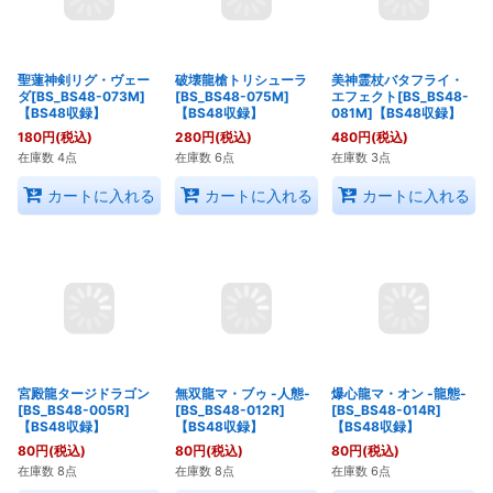
150
円
(税込)
180
円
(税込)
80
円
(税込)
在庫数 6点
在庫数 6点
在庫数 5点
カートに入れる
カートに入れる
カートに入れる
聖蓮神剣リグ・ヴェー
破壊龍槍トリシューラ
ダ[BS_BS48-073M]
[BS_BS48-075M]
【BS48収録】
【BS48収録】
180
円
(税込)
280
円
(税込)
美神霊杖バタフライ・
エフェクト[BS_BS48-
在庫数 4点
在庫数 6点
081M]【BS48収録】
480
円
(税込)
在庫数 3点
カートに入れる
カートに入れる
カートに入れる