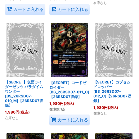
在庫なし
カートに入れる
カートに入れる
【SECRET】仮面ライ
【SECRET】カプセム
【SECRET】コードゼ
ダーゼッツ パラダイム
ドロッパー
ロイダー
ワンダー
[BS_26RSD07-
[BS_26RSD07-011_C]
[BS_26RSD07-
012_C]【26RSD07収
【26RSD07収録】
010_M]【26RSD07収
録】
1,980
円
(税込)
録】
1,980
円
(税込)
在庫数 1点
1,980
円
(税込)
在庫なし
在庫なし
カートに入れる