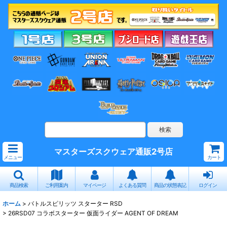
マスターズスクウェア通販2号店
メニュー
カート
商品検索
ご利用案内
マイページ
よくある質問
商品の状態表記
ログイン
ホーム
>
バトルスピリッツ スターター RSD
>
26RSD07 コラボスターター 仮面ライダー AGENT OF DREAM