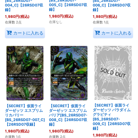
[BS_26RSD07-
[BS_26RSD07-
[BS_26RSD07-
005_C]【26RSD07収
004_C]【26RSD07収
006_C]【26RSD07収
録】
録】
録】
1,980
円
(税込)
1,980
円
(税込)
1,980
円
(税込)
在庫なし
在庫数 2点
在庫数 1点
カートに入れる
カートに入れる
【SECRET】仮面ライ
【SECRET】仮面ライ
【SECRET】仮面ライ
ダーゼッツ パラダイム
ダーゼッツ エスプリム
ダーゼッツ エスプリム
グラビティ
リカバリー
バリア[BS_26RSD07-
[BS_26RSD07-
[BS_26RSD07-007_C]
008_C]【26RSD07収
009_C]【26RSD07収
【26RSD07収録】
録】
録】
1,980
円
(税込)
1,980
円
(税込)
1,980
円
(税込)
在庫数 1点
在庫数 2点