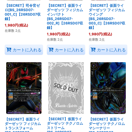
【SECRET】司令官ゼ
【SECRET】仮面ライ
【SECRET】仮面ライ
ロ[BS_26RSD07-
ダーゼッツ フィジカム
ダーゼッツ フィジカム
001_C]【26RSD07収
インパクト
ウイング
録】
[BS_26RSD07-
[BS_26RSD07-
002_R]【26RSD07収
003_C]【26RSD07収
1,980
円
(税込)
録】
録】
在庫数 2点
1,980
円
(税込)
1,980
円
(税込)
在庫数 2点
在庫数 2点
カートに入れる
カートに入れる
カートに入れる
【SECRET】仮面ライ
【SECRET】仮面ライ
【SECRET】仮面ライ
ダーゼッツ テクノロム
ダーゼッツ フィジカム
ダーゼッツ テクノロム
ストリーム
トランスフォーム
マシーナリー