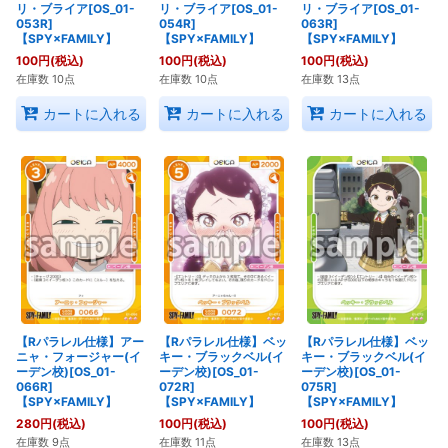
リ・ブライア[OS_01-
リ・ブライア[OS_01-
リ・ブライア[OS_01-
053R]
054R]
063R]
【SPY×FAMILY】
【SPY×FAMILY】
【SPY×FAMILY】
100
円
(税込)
100
円
(税込)
100
円
(税込)
在庫数 10点
在庫数 10点
在庫数 13点
カートに入れる
カートに入れる
カートに入れる
【Rパラレル仕様】アー
【Rパラレル仕様】ベッ
【Rパラレル仕様】ベッ
ニャ・フォージャー(イ
キー・ブラックベル(イ
キー・ブラックベル(イ
ーデン校)[OS_01-
ーデン校)[OS_01-
ーデン校)[OS_01-
066R]
072R]
075R]
【SPY×FAMILY】
【SPY×FAMILY】
【SPY×FAMILY】
280
円
(税込)
100
円
(税込)
100
円
(税込)
在庫数 9点
在庫数 11点
在庫数 13点