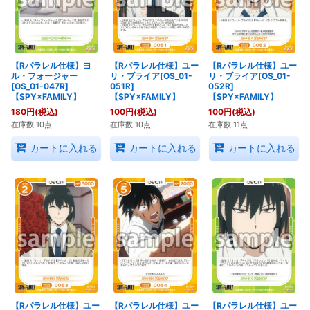
【Rパラレル仕様】ヨ
【Rパラレル仕様】ユー
【Rパラレル仕様】ユー
ル・フォージャー
リ・ブライア[OS_01-
リ・ブライア[OS_01-
[OS_01-047R]
051R]
052R]
【SPY×FAMILY】
【SPY×FAMILY】
【SPY×FAMILY】
180
円
(税込)
100
円
(税込)
100
円
(税込)
在庫数 10点
在庫数 10点
在庫数 11点
カートに入れる
カートに入れる
カートに入れる
【Rパラレル仕様】ユー
【Rパラレル仕様】ユー
【Rパラレル仕様】ユー