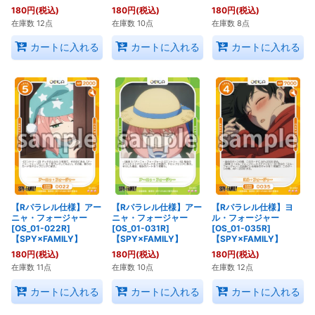
180
円
(税込)
180
円
(税込)
180
円
(税込)
在庫数 12点
在庫数 10点
在庫数 8点
カートに入れる
カートに入れる
カートに入れる
【Rパラレル仕様】アー
【Rパラレル仕様】アー
【Rパラレル仕様】ヨ
ニャ・フォージャー
ニャ・フォージャー
ル・フォージャー
[OS_01-022R]
[OS_01-031R]
[OS_01-035R]
【SPY×FAMILY】
【SPY×FAMILY】
【SPY×FAMILY】
180
円
(税込)
180
円
(税込)
180
円
(税込)
在庫数 11点
在庫数 10点
在庫数 12点
カートに入れる
カートに入れる
カートに入れる