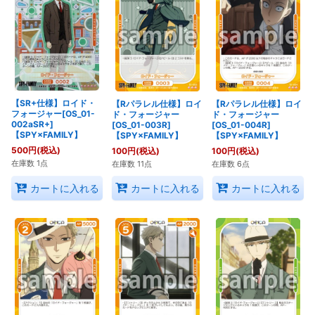
【SR+仕様】ロイド・
【Rパラレル仕様】ロイ
【Rパラレル仕様】ロイ
フォージャー[OS_01-
ド・フォージャー
ド・フォージャー
002aSR+]
[OS_01-003R]
[OS_01-004R]
【SPY×FAMILY】
【SPY×FAMILY】
【SPY×FAMILY】
500
円
(税込)
100
円
(税込)
100
円
(税込)
在庫数 1点
在庫数 11点
在庫数 6点
カートに入れる
カートに入れる
カートに入れる