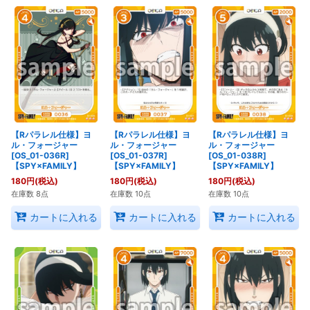
【Rパラレル仕様】ヨ
【Rパラレル仕様】ヨ
【Rパラレル仕様】ヨ
ル・フォージャー
ル・フォージャー
ル・フォージャー
[OS_01-036R]
[OS_01-037R]
[OS_01-038R]
【SPY×FAMILY】
【SPY×FAMILY】
【SPY×FAMILY】
180
円
(税込)
180
円
(税込)
180
円
(税込)
在庫数 8点
在庫数 10点
在庫数 10点
カートに入れる
カートに入れる
カートに入れる