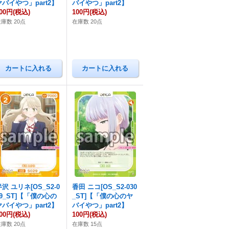
ヤバイやつ」part2】
バイやつ」part2】
00円
(税込)
100円
(税込)
庫数 20点
在庫数 20点
半沢 ユリネ[OS_S2-0
香田 ニコ[OS_S2-030
29_ST]【「僕の心の
_ST]【「僕の心のヤ
ヤバイやつ」part2】
バイやつ」part2】
00円
(税込)
100円
(税込)
庫数 20点
在庫数 15点