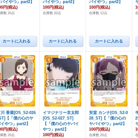
バイやつ」part2】
バイやつ」part2】
バイやつ」part2】
00円
(税込)
100円
(税込)
100円
(税込)
1
庫数 20点
在庫数 20点
在庫数 12点
在
川 香菜[OS_S2-026
イマジナリー京太郎
安堂 カンナ[OS_S2-0
_ST]【「僕の心のヤ
[OS_S2-027_ST]
28_ST]【「僕の心の
イやつ」part2】
【「僕の心のヤバイ
ヤバイやつ」part2】
00円
(税込)
やつ」part2】
100円
(税込)
1
100円
(税込)
庫数 20点
在庫数 20点
在