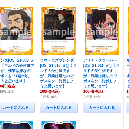
ンズ[OS_S1-009_S
ロウ・ロズブレンダ
アリナ・クローバー
T]【ギルドの受付嬢で
[OS_S1-010_ST]【ギ
[OS_S1-011_ST]【ギ
ー
すが、残業は嫌なの
ルドの受付嬢です
ルドの受付嬢です
でボスをソロ討伐し
が、残業は嫌なので
が、残業は嫌なので
ようと思います】
ボスをソロ討伐しよ
ボスをソロ討伐しよ
00円
(税込)
うと思います】
うと思います】
100円
(税込)
100円
(税込)
1
庫数 16点
在庫数 16点
在庫数 12点
在