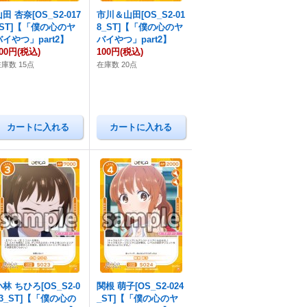
田 杏奈[OS_S2-017
市川＆山田[OS_S2-01
_ST]【「僕の心のヤ
8_ST]【「僕の心のヤ
バイやつ」part2】
バイやつ」part2】
00円
(税込)
100円
(税込)
庫数 15点
在庫数 20点
小林 ちひろ[OS_S2-0
関根 萌子[OS_S2-024
23_ST]【「僕の心の
_ST]【「僕の心のヤ