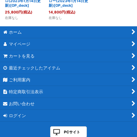
ロ(2023年1月14日更
ロー(2023年1月14日更
新)[OP_deck]
新)[OP_deck]
25,800
円
(税込)
14,800
円
(税込)
在庫なし
在庫なし
ホーム
マイページ
カートを見る
最近チェックしたアイテム
ご利用案内
特定商取引法表示
お問い合わせ
ログイン
PCサイト