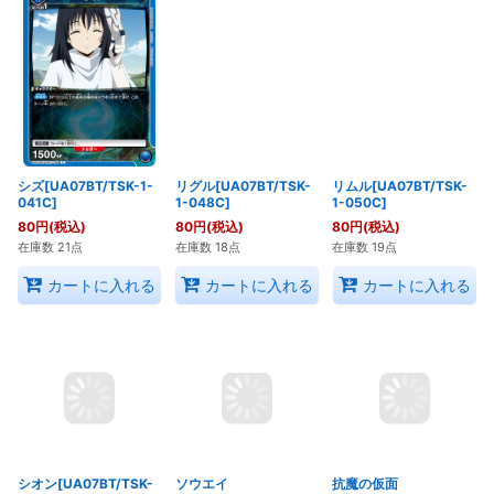
シズ[UA07BT/TSK-1-
リグル[UA07BT/TSK-
リムル[UA07BT/TSK-
041C]
1-048C]
1-050C]
80
円
(税込)
80
円
(税込)
80
円
(税込)
在庫数 21点
在庫数 18点
在庫数 19点
カートに入れる
カートに入れる
カートに入れる