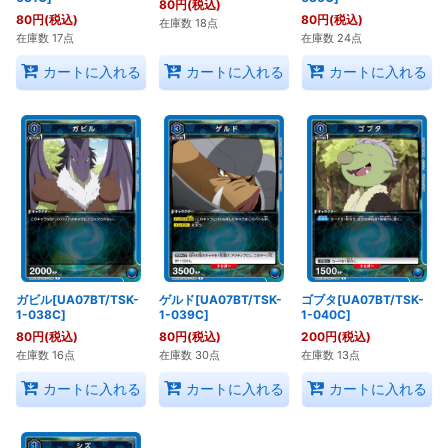
80
円
(税込)
80
円
(税込)
80
円
(税込)
在庫数 18点
在庫数 17点
在庫数 24点
カートに入れる
カートに入れる
カートに入れる
ガビル[UA07BT/TSK-
ゲルド[UA07BT/TSK-
ゴブタ[UA07BT/TSK-
1-038C]
1-039C]
1-040C]
80
円
(税込)
80
円
(税込)
200
円
(税込)
在庫数 16点
在庫数 30点
在庫数 13点
カートに入れる
カートに入れる
カートに入れる