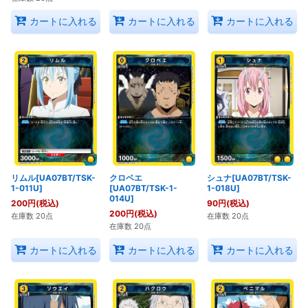
カートに入れる
カートに入れる
カートに入れる
リムル[UA07BT/TSK-
クロベエ
シュナ[UA07BT/TSK-
1-011U]
[UA07BT/TSK-1-
1-018U]
014U]
200
円
(税込)
90
円
(税込)
200
円
(税込)
在庫数 20点
在庫数 20点
在庫数 20点
カートに入れる
カートに入れる
カートに入れる