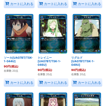
カートに入れる
カートに入れる
カートに入れる
ソーカ[UA07BT/TSK-
トレイニー
リグルド
1-044U]
[UA07BT/TSK-1-
[UA07BT/TSK-1-
046U]
049U]
90
円
(税込)
90
円
(税込)
90
円
(税込)
在庫数 20点
在庫数 20点
在庫数 20点
カートに入れる
カートに入れる
カートに入れる