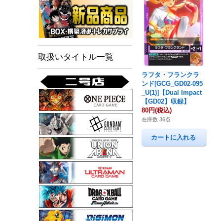
取扱いタイトル一覧
ラフタ・フランクラ
ンド[GCG_
GD02-095
_U(1)]【Dual Impact
【GD02】収録】
80円
(税込)
在庫数 36点