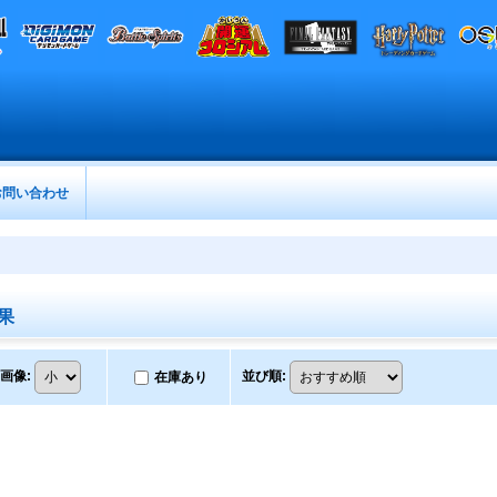
お問い合わせ
果
画像
:
並び順
:
在庫あり