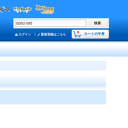
0
カートの中身
ログイン
新規登録はこちら